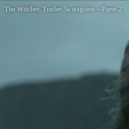
The Witcher, Trailer 3a stagione – Parte 2