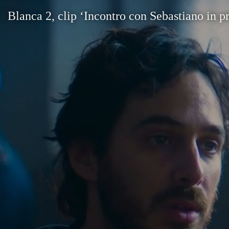
Blanca 2, clip ‘Incontro con Sebastiano in p