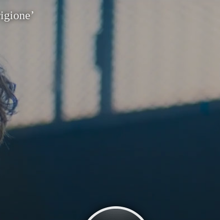
rigione’