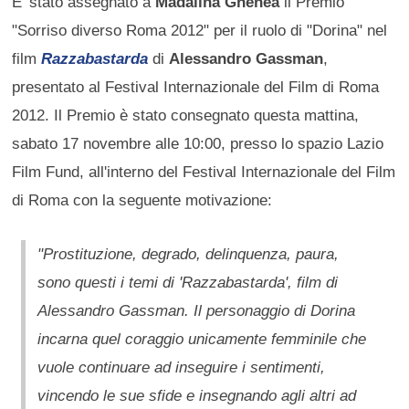
E' stato assegnato a
Madalina Ghenea
il Premio
"Sorriso diverso Roma 2012" per il ruolo di "Dorina" nel
film
Razzabastarda
di
Alessandro Gassman
,
presentato al Festival Internazionale del Film di Roma
2012. Il Premio è stato consegnato questa mattina,
sabato 17 novembre alle 10:00, presso lo spazio Lazio
Film Fund, all'interno del Festival Internazionale del Film
di Roma con la seguente motivazione:
"Prostituzione, degrado, delinquenza, paura,
sono questi i temi di 'Razzabastarda', film di
Alessandro Gassman. Il personaggio di Dorina
incarna quel coraggio unicamente femminile che
vuole continuare ad inseguire i sentimenti,
vincendo le sue sfide e insegnando agli altri ad