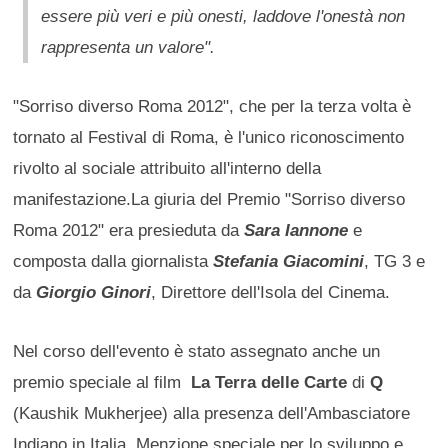
essere più veri e più onesti, laddove l'onestà non
rappresenta un valore".
"Sorriso diverso Roma 2012", che per la terza volta è
tornato al Festival di Roma, è l'unico riconoscimento
rivolto al sociale attribuito all'interno della
manifestazione.La giuria del Premio "Sorriso diverso
Roma 2012" era presieduta da
Sara Iannone
e
composta dalla giornalista
Stefania Giacomini
, TG 3 e
da
Giorgio Ginori
, Direttore dell'Isola del Cinema.
Nel corso dell'evento è stato assegnato anche un
premio speciale al film
La Terra delle Carte
di
Q
(Kaushik Mukherjee) alla presenza dell'Ambasciatore
Indiano in Italia. Menzione speciale per lo sviluppo e