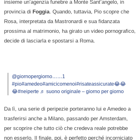
insieme un’agenzia funebre a Monte Sant’angelo, in
provincia di
Foggia
. Quando, tuttavia, Pio scopre che
Rosa, interpretata da Mastronardi e sua fidanzata
prossima al matrimonio, ha girato un video pornografico,
decide di lasciarla e spostarsi a Roma.
@giornopergiorno……1
#pio
#amedeo
#amicicomenoi
#risateassicurate😂😂
😂
#neiperte
♬ suono originale – giorno per giorno
Da lì, una serie di peripezie porteranno lui e Amedeo a
trasferirsi anche a Milano, passando per Amsterdam,
per scoprire che tutto ciò che credeva reale potrebbe
non esserlo. Il finale, poi, è perfetto perché incorniciato