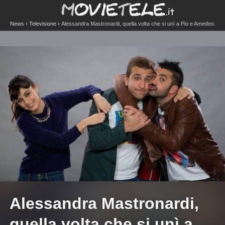
News
Televisione
Alessandra Mastronardi, quella volta che si unì a Pio e Amedeo.
Cosa è successo davvero
Alessandra Mastronardi,
quella volta che si unì a