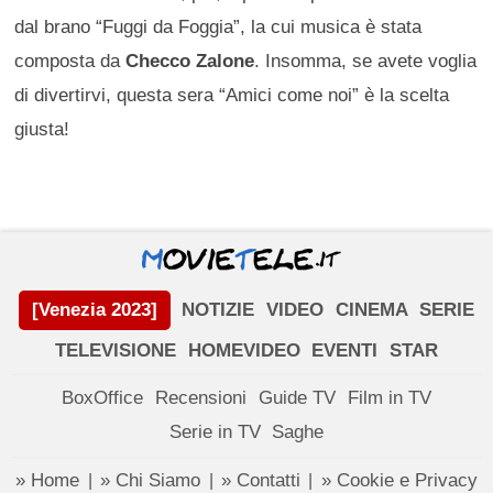
dal brano “Fuggi da Foggia”, la cui musica è stata
composta da
Checco Zalone
. Insomma, se avete voglia
di divertirvi, questa sera “Amici come noi” è la scelta
giusta!
[Venezia 2023]
NOTIZIE
VIDEO
CINEMA
SERIE
TELEVISIONE
HOMEVIDEO
EVENTI
STAR
BoxOffice
Recensioni
Guide TV
Film in TV
Serie in TV
Saghe
» Home
» Chi Siamo
» Contatti
» Cookie e Privacy
|
|
|