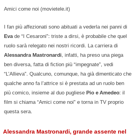
Amici come noi (movietele.it)
I fan più affezionati sono abituati a vederla nei panni di
Eva
de “I Cesaroni”: triste a dirsi, è probabile che quel
ruolo sarà relegato nei nostri ricordi. La carriera di
Alessandra Mastronardi
, infatti, ha preso una piega
ben diversa, fatta di fiction più “impegnate”, vedi
“L’Allieva”. Qualcuno, comunque, ha già dimenticato che
qualche anno fa l’attrice si è prestata ad un ruolo ben
più comico, insieme al duo pugliese
Pio e Amedeo
: il
film si chiama “Amici come noi” e torna in TV proprio
questa sera.
Alessandra Mastronardi, grande assente nel