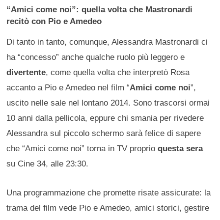
“Amici come noi”: quella volta che Mastronardi
recitò con Pio e Amedeo
Di tanto in tanto, comunque, Alessandra Mastronardi ci
ha “concesso” anche qualche ruolo più leggero e
divertente
, come quella volta che interpretò Rosa
accanto a Pio e Amedeo nel film “
Amici come noi
”,
uscito nelle sale nel lontano 2014. Sono trascorsi ormai
10 anni dalla pellicola, eppure chi smania per rivedere
Alessandra sul piccolo schermo sarà felice di sapere
che “Amici come noi” torna in TV proprio
questa sera
su Cine 34, alle 23:30.
Una programmazione che promette risate assicurate: la
trama del film vede Pio e Amedeo, amici storici, gestire