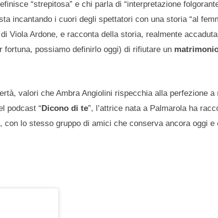
definisce “strepitosa” e chi parla di “interpretazione folgorant
sta incantando i cuori degli spettatori con una storia “al fem
di Viola Ardone, e racconta della storia, realmente accaduta
r fortuna, possiamo definirlo oggi) di rifiutare un
matrimonio
rtà, valori che Ambra Angiolini rispecchia alla perfezione a
el podcast “
Dicono di te
”, l’attrice nata a Palmarola ha racc
”, con lo stesso gruppo di amici che conserva ancora oggi e c