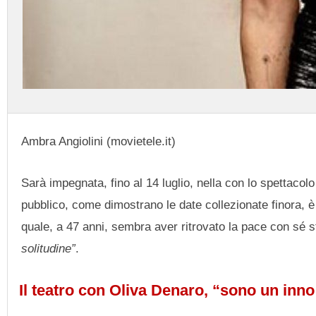
Ambra Angiolini (movietele.it)
Sarà impegnata, fino al 14 luglio, nella con lo spettacolo 
pubblico, come dimostrano le date collezionate finora, è l
quale, a 47 anni, sembra aver ritrovato la pace con sé s
solitudine”
.
Il teatro con Oliva Denaro, “sono un inn