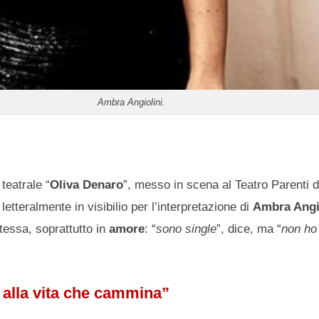
Ambra Angiolini.
teatrale “
Oliva Denaro
”, messo in scena al Teatro Parenti di
etteralmente in visibilio per l’interpretazione di
Ambra Angi
tessa, soprattutto in
amore
: “
sono single
”, dice, ma “
non ho
o alla vita che cammina”