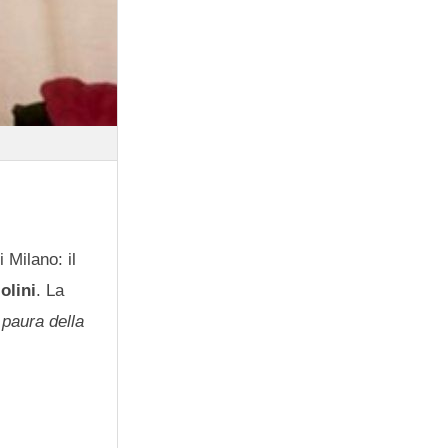
 Milano: il
olini
. La
 paura della