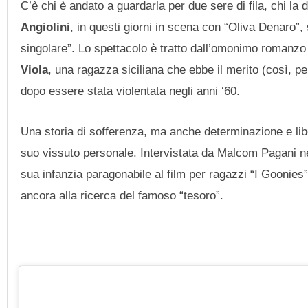
C’è chi è andato a guardarla per due sere di fila, chi la 
Angiolini
, in questi giorni in scena con “Oliva Denaro”, 
singolare”. Lo spettacolo è tratto dall’omonimo romanzo 
Viola
, una ragazza siciliana che ebbe il merito (così, pe
dopo essere stata violentata negli anni ‘60.
Una storia di sofferenza, ma anche determinazione e libe
suo vissuto personale. Intervistata da Malcom Pagani n
sua infanzia paragonabile al film per ragazzi “I Goonies
ancora alla ricerca del famoso “tesoro”.