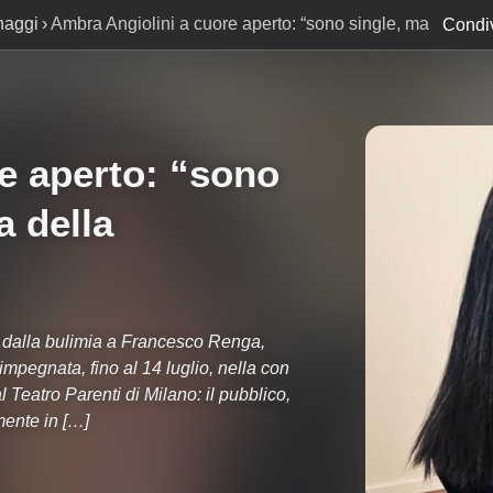
naggi
Ambra Angiolini a cuore aperto: “sono single, ma
Condiv
litudine”
e aperto: “sono
a della
: dalla bulimia a Francesco Renga,
impegnata, fino al 14 luglio, nella con
 Teatro Parenti di Milano: il pubblico,
mente in […]