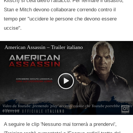
Kitsch) si cela dietro l'attacco. Per fermare il disastro,
Stan e Mitch devono collaborare correndo contro il
tempo per "uccidere le persone che devono essere
uccise".
A seguire le clip 'Nessuno mai tornerà a prendervi',