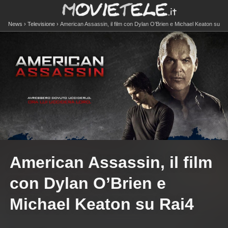
News
Televisione
American Assassin, il film con Dylan O’Brien e Michael Keaton su
Rai4
American Assassin, il film
con Dylan O’Brien e
Michael Keaton su Rai4