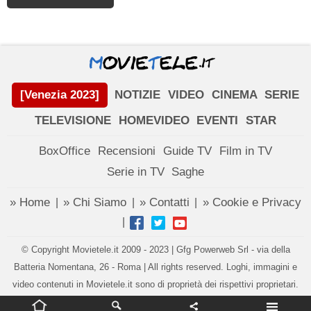
[Venezia 2023]
NOTIZIE
VIDEO
CINEMA
SERIE
TELEVISIONE
HOMEVIDEO
EVENTI
STAR
BoxOffice
Recensioni
Guide TV
Film in TV
Serie in TV
Saghe
» Home
» Chi Siamo
» Contatti
» Cookie e Privacy
|
|
|
|
© Copyright Movietele.it 2009 - 2023 | Gfg Powerweb Srl - via della
Batteria Nomentana, 26 - Roma | All rights reserved. Loghi, immagini e
video contenuti in Movietele.it sono di proprietà dei rispettivi proprietari.
Impostazioni privacy