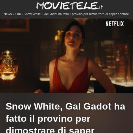
News
Film
Snow White, Gal Gadot ha fatto il provino per dimostrare di saper cantare.
Interpreta la Regina Cattiva
Snow White, Gal Gadot ha
fatto il provino per
dimostrare di saper