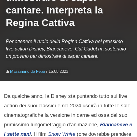
cantare. Interpreta la
Regina Cattiva
Per ottenere il ruolo della Regina Cattiva nel prossimo
live action Disney, Biancaneve, Gal Gadot ha sostenuto
un provino per dimostrare di saper cantare.
di
Massimino de Febe
/ 15.08.2023
Da qualche anno, la Disney sta puntando tutto sui live
action dei suoi classici e nel 2024 uscirà in tutte le sale
cinematografiche la versione in carne ed ossa del suo
primissimo lungometraggio d’animazione,
Biancaneve e
i sette nani
. Il film
Snow White
(che dovrebbe prendere