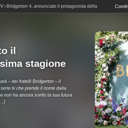
TV
Bridgerton 4, annunciato il protagonista della
Condiv
o il
ssima stagione
à – dei fratelli Bridgerton – il
 serie tv che prende il nome dalla
 che non ha ancora scelto la sua futura
[…]