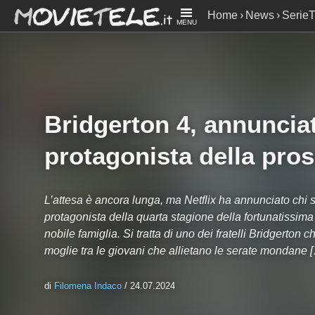
Home
News
Serie
MENU
prossima stagione
Bridgerton 4, annunciat
protagonista della pro
L’attesa è ancora lunga, ma Netflix ha annunciato chi sar
protagonista della quarta stagione della fortunatissima
nobile famiglia. Si tratta di uno dei fratelli Bridgerton
moglie tra le giovani che allietano le serate mondane 
di
Filomena Indaco
/ 24.07.2024