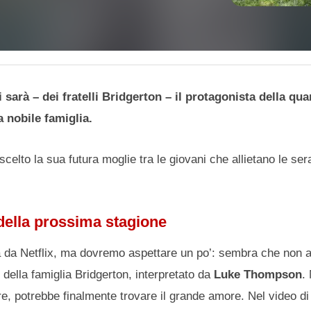
sarà – dei fratelli Bridgerton – il protagonista della qua
a nobile famiglia.
 scelto la sua futura moglie tra le giovani che allietano le s
 della prossima stagione
 da Netflix, ma dovremo aspettare un po’: sembra che non a
io della famiglia Bridgerton, interpretato da
Luke Thompson
.
e, potrebbe finalmente trovare il grande amore. Nel video di