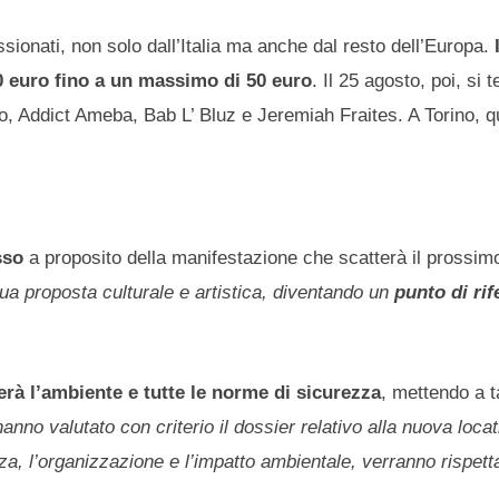
ionati, non solo dall’Italia ma anche dal resto dell’Europa.
30 euro fino a un massimo di 50 euro
. Il 25 agosto, poi, si 
so, Addict Ameba, Bab L’ Bluz e Jeremiah Fraites. A Torino, q
sso
a proposito della manifestazione che scatterà il prossim
sua proposta culturale e artistica, diventando un
punto di ri
terà l’ambiente e tutte le norme di sicurezza
, mettendo a t
 hanno valutato con criterio il dossier relativo alla nuova locat
za, l’organizzazione e l’impatto ambientale, verranno rispett