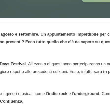
fra agosto e settembre. Un appuntamento imperdibile per c
nno presenti? Ecco tutto quello che c’è da sapere su que
oDays Festival
. All’evento di quest’anno parteciperanno un 
iore rispetto alle precedenti edizioni. Esso, infatti, sarà
in
ni generi musicali come l’
indie rock
e l’
underground
. Com
 Confluenza
.