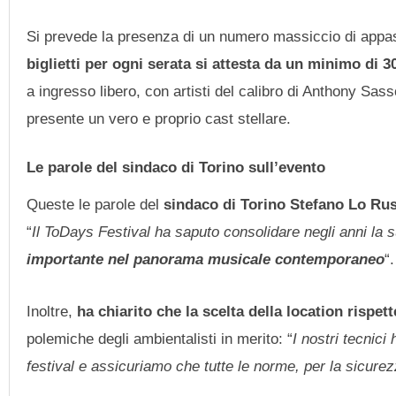
Si prevede la presenza di un numero massiccio di appass
biglietti per ogni serata si attesta da un minimo di 
a ingresso libero, con artisti del calibro di Anthony Sas
presente un vero e proprio cast stellare.
Le parole del sindaco di Torino sull’evento
Queste le parole del
sindaco di Torino Stefano Lo Ru
“
Il ToDays Festival ha saputo consolidare negli anni la 
importante nel panorama musicale contemporaneo
“.
Inoltre,
ha chiarito che la scelta della location rispet
polemiche degli ambientalisti in merito: “
I nostri tecnici
festival e assicuriamo che tutte le norme, per la sicurez