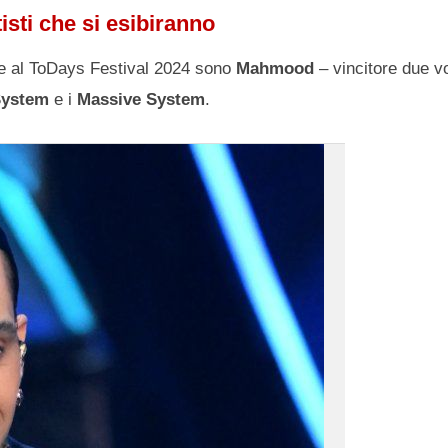
tisti che si esibiranno
te al ToDays Festival 2024 sono
Mahmood
– vincitore due vo
ystem
e i
Massive System
.