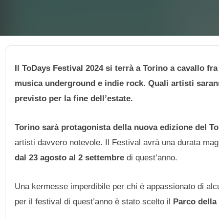
Il ToDays Festival 2024 si terrà a Torino a cavallo 
musica underground e indie rock. Quali artisti sara
previsto per la fine dell’estate.
Torino sarà protagonista della nuova edizione del T
artisti davvero notevole. Il Festival avrà una durata magg
dal 23 agosto al 2 settembre
di quest’anno.
Una kermesse imperdibile per chi è appassionato di alcu
per il festival di quest’anno è stato scelto il
Parco della