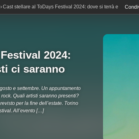
Cast stellare al ToDays Festival 2024: dove si terrà e
Condiv
 Festival 2024:
sti ci saranno
a agosto e settembre. Un appuntamento
rock. Quali artisti saranno presenti?
visto per la fine dell’estate. Torino
ival. All’evento […]