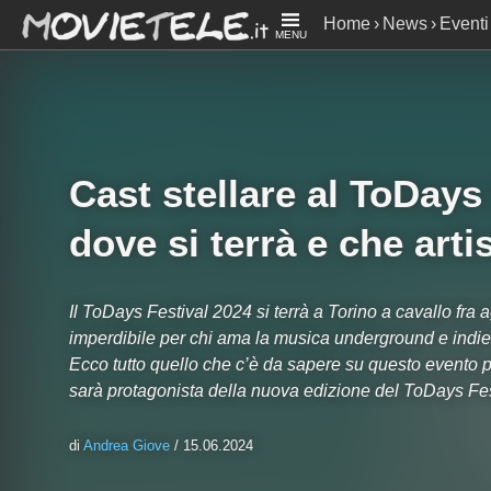
Home
News
Eventi
MENU
che artisti ci saranno
Cast stellare al ToDays
dove si terrà e che arti
Il ToDays Festival 2024 si terrà a Torino a cavallo fr
imperdibile per chi ama la musica underground e indie 
Ecco tutto quello che c’è da sapere su questo evento pre
sarà protagonista della nuova edizione del ToDays Fest
di
Andrea Giove
/ 15.06.2024