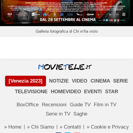
Galleria fotografica di Chi m'ha visto
[Venezia 2023]
NOTIZIE
VIDEO
CINEMA
SERIE
TELEVISIONE
HOMEVIDEO
EVENTI
STAR
BoxOffice
Recensioni
Guide TV
Film in TV
Serie in TV
Saghe
» Home
» Chi Siamo
» Contatti
» Cookie e Privacy
|
|
|