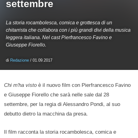
settembre
La storia rocambolesca, comica e grottesca di un
chitarrista che collabora con i più grandi divi della musica
leggera italiana. Nel cast Pierfrancesco Favino e
Giuseppe Fiorello.
di
Redazione
/ 01.09.2017
Chi m'ha visto
è il nuovo film con Pierfrancesco Favino
e Giuseppe Fiorello che sarà nelle sale dal 28
settembre, per la regia di Alessandro Pondi, al suo
debutto dietro la macchina da presa.
Il film racconta la storia rocambolesca, comica e