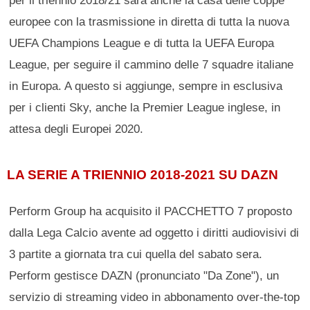
per il triennio 2018/21 sarà anche la casa delle coppe
europee con la trasmissione in diretta di tutta la nuova
UEFA Champions League e di tutta la UEFA Europa
League, per seguire il cammino delle 7 squadre italiane
in Europa. A questo si aggiunge, sempre in esclusiva
per i clienti Sky, anche la Premier League inglese, in
attesa degli Europei 2020.
LA SERIE A TRIENNIO 2018-2021 SU DAZN
Perform Group ha acquisito il PACCHETTO 7 proposto
dalla Lega Calcio avente ad oggetto i diritti audiovisivi di
3 partite a giornata tra cui quella del sabato sera.
Perform gestisce DAZN (pronunciato "Da Zone"), un
servizio di streaming video in abbonamento over-the-top