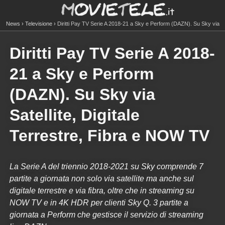
News
Televisione
Diritti Pay TV Serie A 2018-21 a Sky e Perform (DAZN). Su Sky via
Satellite, Digitale Terrestre, Fibra e NOW TV
Diritti Pay TV Serie A 2018-
21 a Sky e Perform
(DAZN). Su Sky via
Satellite, Digitale
Terrestre, Fibra e NOW TV
La Serie A del triennio 2018-2021 su Sky comprende 7
partite a giornata non solo via satellite ma anche sul
digitale terrestre e via fibra, oltre che in streaming su
NOW TV e in 4K HDR per clienti Sky Q. 3 partite a
giornata a Perform che gestisce il servizio di streaming