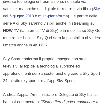
diverse tecnologie di trasmissione: non solo via
satellite, ma anche sul digitale terrestre e via fibra (
Sky
dal 5 giugno 2018 è multi-piattaforma
). Le partite della
serie A di Sky saranno visibili anche in streaming su
NOW TV
(la internet TV di Sky) e in mobilità su Sky Go
mentre per i clienti Sky Q ci sarà la possibilità di vedere
i match anche in 4K HDR.
Sky Sport conferma il proprio impegno con studi
televisivi al top della tecnologia, rubriche ed
approfondimenti senza soste, anche grazie a Sky Sport
24, al sito skysport.it e all'app Sky Sport.
Andrea Zappia, Amministratore Delegato di Sky Italia,
ha così commentato:
"Siamo fieri di poter continuare a