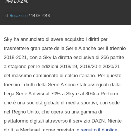
live DAZN.
di
Redazione
/ 14.06.2018
Sky ha annunciato di avere acquisito i diritti per
trasmettere gran parte della Serie A anche per il triennio
2018-2021, con a Sky la diretta esclusiva di 266 partite
a stagione per le edizioni 2018/19, 2019/20 e 2020/21
del massimo campionato di calcio italiano. Per questo
triennio i diritti della Serie A sono stati assegnati dalla
Lega Serie A divisi al 70% a Sky e al 30% a Perform,
che è una società globale di media sportivi, con sede
nel Regno Unito, che opera su una gamma di
piattaforme digitali attraverso il servizio DAZN. Niente
diritti a Mediaset, come previsto
in seguito il duplice