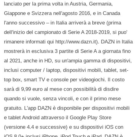
lanciato per la prima volta in Austria, Germania,
Giappone e Svizzera nell'agosto 2016, e in Canada
l'anno successivo – in Italia arriverà a breve (prima
dell'inizio del campionato di Serie A 2018-2019, si puo'
rimanere informati qui http://www.dazn.it). DAZN in Italia
mostrerà in esclusiva 3 partite di Serie A a giornata fino
al 2021, anche in HD, su un'ampia gamma di dispositivi,
inclusi computer / laptop, dispositivi mobili, tablet, set-
top box, smart TV e console per videogiochi. Il costo
sarà di 9,99 euro al mese con possibilità di disdire
quando si vuole, senza vincoli, e con il primo mese
gratuito. L'app DAZN è disponibile per dispositivi mobili
e tablet Android attraverso il Google Play Store
(versione 4.4 e successive) e su dispositivi iOS con
iOS 8.0+ inclusi iPhone, iPod Touch e iPad. DAZN è