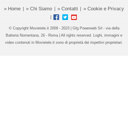
» Home
» Chi Siamo
» Contatti
» Cookie e Privacy
|
|
|
|
© Copyright Movietele.it 2009 - 2023 | Gfg Powerweb Srl - via della
Batteria Nomentana, 26 - Roma | All rights reserved. Loghi, immagini e
video contenuti in Movietele.it sono di proprietà dei rispettivi proprietari.