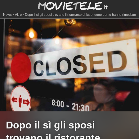
News
Altro
Dopo il sì gli sposi trovano il ristorante chiuso: ecco come hanno rimediato
Dopo il sì gli sposi
trovano il ristorante