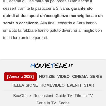
Il Cadamà di Cadimare ha poi organizzato anche il
dessert tramite la pasticceria Silvana,
garantendo
quindi ai due sposi un’accoglienza meravigliosa e un
servizio eccellente.
Alla fine Leonardo e Sara hanno
smaltito la rabbia e hanno potuto divertirsi al meglio con
tutti i loro amici e parenti.
[Venezia 2023]
NOTIZIE
VIDEO
CINEMA
SERIE
TELEVISIONE
HOMEVIDEO
EVENTI
STAR
BoxOffice
Recensioni
Guide TV
Film in TV
Serie in TV
Saghe