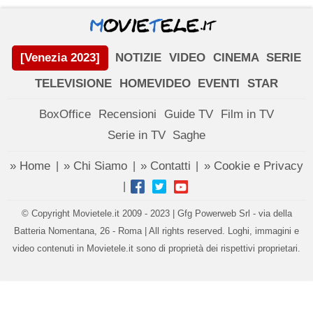
[Venezia 2023]
NOTIZIE
VIDEO
CINEMA
SERIE
TELEVISIONE
HOMEVIDEO
EVENTI
STAR
BoxOffice
Recensioni
Guide TV
Film in TV
Serie in TV
Saghe
» Home
» Chi Siamo
» Contatti
» Cookie e Privacy
|
|
|
|
© Copyright Movietele.it 2009 - 2023 | Gfg Powerweb Srl - via della
Batteria Nomentana, 26 - Roma | All rights reserved. Loghi, immagini e
video contenuti in Movietele.it sono di proprietà dei rispettivi proprietari.