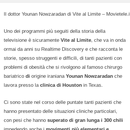
Il dottor Younan Nowzaradan di Vite al Limite – Movietele.i
Uno dei programmi più seguiti della storia della
televisione è sicuramente
Vite al Limite
, che va in onda
ormai da anni su Realtime Discovery e che racconta le
storie, spesso struggenti e difficili, di tanti pazienti con
problemi di obesità che si rivolgono al famoso chirurgo
bariatrico
di
origine iraniana
Younan Nowzaradan
che
lavora presso la
clinica di Houston
in Texas.
Ci sono state nel corso delle puntate tanti pazienti che
hanno presentato delle situazioni cliniche particolari,
con pesi che hanno
superato di gran lunga i 300 chili
impedendo anche i
movimenti più elementari e