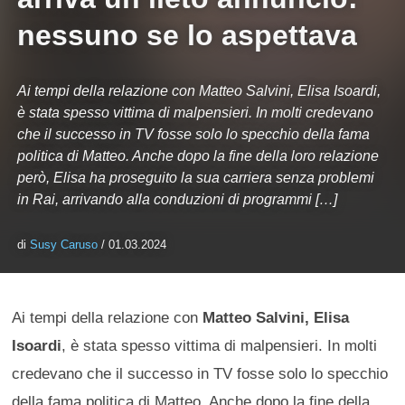
nessuno se lo aspettava
Ai tempi della relazione con Matteo Salvini, Elisa Isoardi,
è stata spesso vittima di malpensieri. In molti credevano
che il successo in TV fosse solo lo specchio della fama
politica di Matteo. Anche dopo la fine della loro relazione
però, Elisa ha proseguito la sua carriera senza problemi
in Rai, arrivando alla conduzioni di programmi […]
di
Susy Caruso
/ 01.03.2024
Ai tempi della relazione con
Matteo Salvini, Elisa
Isoardi
, è stata spesso vittima di malpensieri. In molti
credevano che il successo in TV fosse solo lo specchio
della fama politica di Matteo. Anche dopo la fine della