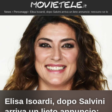
News
Personaggi
Elisa Isoardi, dopo Salvini arriva un lieto annuncio: nessuno se lo
aspettava
Elisa Isoardi, dopo Salvini
arriva un lieto annuncio: