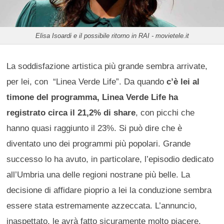
Elisa Isoardi e il possibile ritorno in RAI - movietele.it
La soddisfazione artistica più grande sembra arrivate,
per lei, con “Linea Verde Life”. Da quando
c’è lei al
timone del programma, Linea Verde Life ha
registrato circa il 21,2% di share
, con picchi che
hanno quasi raggiunto il 23%. Si può dire che è
diventato uno dei programmi più popolari. Grande
successo lo ha avuto, in particolare, l’episodio dedicato
all’Umbria una delle regioni nostrane più belle. La
decisione di affidare pioprio a lei la conduzione sembra
essere stata estremamente azzeccata. L’annuncio,
inaspettato, le avrà fatto sicuramente molto piacere.