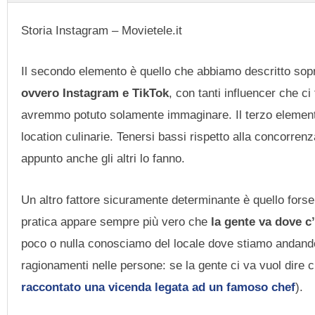
Storia Instagram – Movietele.it
Il secondo elemento è quello che abbiamo descritto sopr
ovvero Instagram e TikTok
, con tanti influencer che 
avremmo potuto solamente immaginare. Il terzo element
location culinarie. Tenersi bassi rispetto alla concorren
appunto anche gli altri lo fanno.
Un altro fattore sicuramente determinante è quello forse 
pratica appare sempre più vero che
la gente va dove c
poco o nulla conosciamo del locale dove stiamo andando a 
ragionamenti nelle persone: se la gente ci va vuol dire
raccontato una vicenda legata ad un famoso chef
).