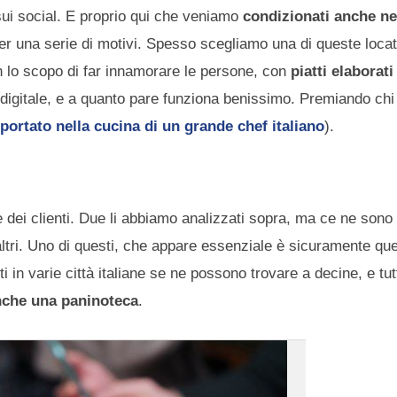
sui social. E proprio qui che veniamo
condizionati anche ne
r una serie di motivi. Spesso scegliamo una di queste locat
on lo scopo di far innamorare le persone, con
piatti elaborati
digitale, e a quanto pare funziona benissimo. Premiando chi 
portato nella cucina di un grande chef italiano
).
lte dei clienti. Due li abbiamo analizzati sopra, ma ce ne sono
i altri. Uno di questi, che appare essenziale è sicuramente que
i in varie città italiane se ne possono trovare a decine, e tut
anche una paninoteca
.