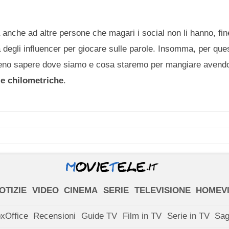
 anche ad altre persone che magari i social non li hanno, fi
a degli influencer per giocare sulle parole. Insomma, per qu
mmeno sapere dove siamo e cosa staremo per mangiare avend
ile chilometriche
.
OTIZIE
VIDEO
CINEMA
SERIE
TELEVISIONE
HOMEV
xOffice
Recensioni
Guide TV
Film in TV
Serie in TV
Sa