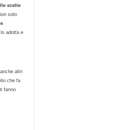
lle scelte
ion solo
 e
lo adotta e
 anche altri
llo che fa
ti fanno