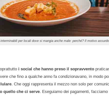
 interminabili per locali dove si mangia anche male: perché? Il motivo assurdo
oprattutto
i social che hanno preso il sopravvento
pratica
vivere che fino a qualche anno fa condizionavano, in modo pos
llulare
. Che oggi rappresenta il mezzo non solo per comunic
to quello che ci serve
. Eseguiamo dei pagamenti, facciamo 