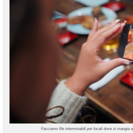
Facciamo file interminabili per locali dove si mangia