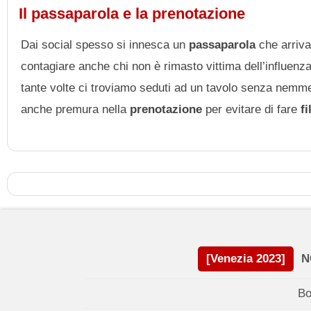
Il passaparola e la prenotazione
Dai social spesso si innesca un
passaparola
che arriva
contagiare anche chi non è rimasto vittima dell’influenz
tante volte ci troviamo seduti ad un tavolo senza ne
anche premura nella
prenotazione
per evitare di fare
f
[Venezia 2023]
N
Bo