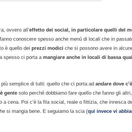
a, ovvero all’
effetto dei social, in particolare quelli del
ci fanno conoscere spesso anche menù di locali che in passa
o è quello dei
prezzi modici
che si possono avere in alcune
za spesso ci porta a
mangiare anche in locali di bassa qua
più semplice di tutti: quello che ci porta ad
andare dove c’
’è gente
solo perché dobbiamo fare quello che fanno gli altri
cena. Poi c’è la fila social, reale o fittizia, che innesca d
 che si mangia bene. E seguiamo la scia (
qui invece vi abbi