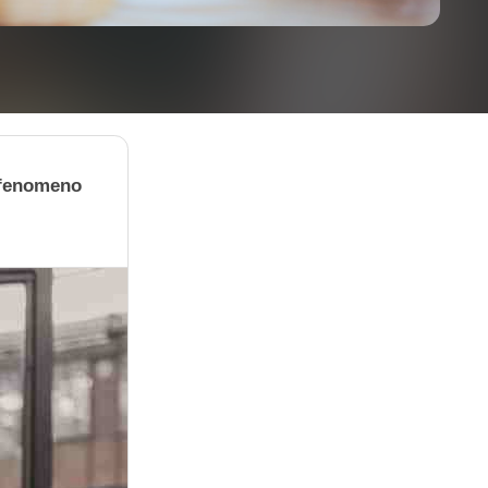
n fenomeno