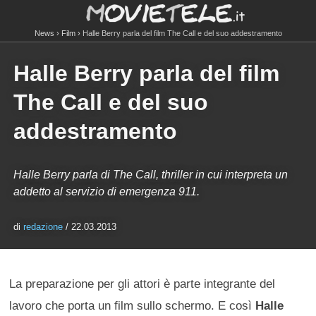
News
Film
Halle Berry parla del film The Call e del suo addestramento
Halle Berry parla del film
The Call e del suo
addestramento
Halle Berry parla di The Call, thriller in cui interpreta un
addetto al servizio di emergenza 911.
di
redazione
/ 22.03.2013
La preparazione per gli attori è parte integrante del
lavoro che porta un film sullo schermo. E così
Halle