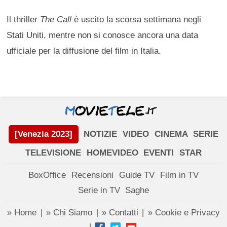
Il thriller
The Call
è uscito la scorsa settimana negli
Stati Uniti, mentre non si conosce ancora una data
ufficiale per la diffusione del film in Italia.
[Venezia 2023]
NOTIZIE
VIDEO
CINEMA
SERIE
TELEVISIONE
HOMEVIDEO
EVENTI
STAR
BoxOffice
Recensioni
Guide TV
Film in TV
Serie in TV
Saghe
» Home
» Chi Siamo
» Contatti
» Cookie e Privacy
|
|
|
|