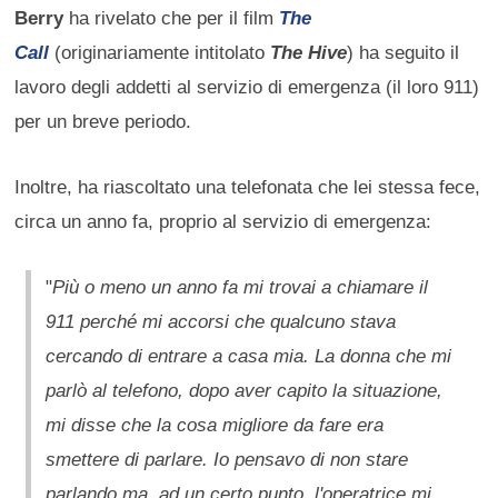
Berry
ha rivelato che per il film
The
Call
(originariamente intitolato
The Hive
) ha seguito il
lavoro degli addetti al servizio di emergenza (il loro 911)
per un breve periodo.
Inoltre, ha riascoltato una telefonata che lei stessa fece,
circa un anno fa, proprio al servizio di emergenza:
"
Più o meno un anno fa mi trovai a chiamare il
911 perché mi accorsi che qualcuno stava
cercando di entrare a casa mia. La donna che mi
parlò al telefono, dopo aver capito la situazione,
mi disse che la cosa migliore da fare era
smettere di parlare. Io pensavo di non stare
parlando ma, ad un certo punto, l'operatrice mi