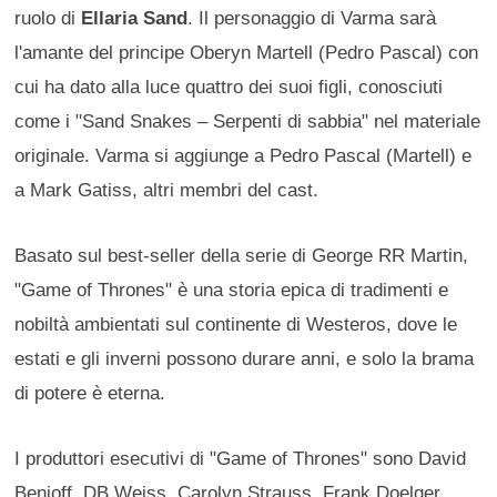
ruolo di
Ellaria Sand
. Il personaggio di Varma sarà
l'amante del principe Oberyn Martell (Pedro Pascal) con
cui ha dato alla luce quattro dei suoi figli, conosciuti
come i "Sand Snakes – Serpenti di sabbia" nel materiale
originale. Varma si aggiunge a Pedro Pascal (Martell) e
a Mark Gatiss, altri membri del cast.
Basato sul best-seller della serie di George RR Martin,
"Game of Thrones" è una storia epica di tradimenti e
nobiltà ambientati sul continente di Westeros, dove le
estati e gli inverni possono durare anni, e solo la brama
di potere è eterna.
I produttori esecutivi di "Game of Thrones" sono David
Benioff, DB Weiss, Carolyn Strauss, Frank Doelger,