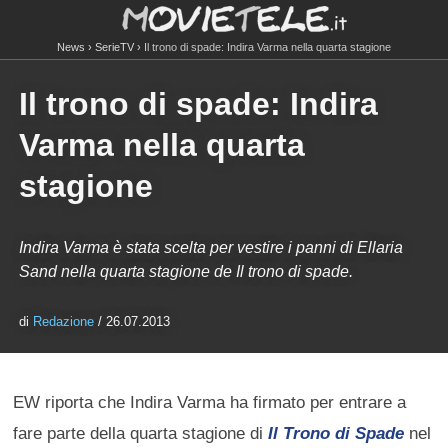
News
SerieTV
Il trono di spade: Indira Varma nella quarta stagione
Il trono di spade: Indira
Varma nella quarta
stagione
Indira Varma è stata scelta per vestire i panni di Ellaria
Sand nella quarta stagione de Il trono di spade.
di
Redazione
/ 26.07.2013
EW riporta che Indira Varma ha firmato per entrare a
fare parte della quarta stagione di
Il Trono di Spade
nel