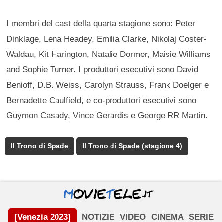
I membri del cast della quarta stagione sono: Peter
Dinklage, Lena Headey, Emilia Clarke, Nikolaj Coster-
Waldau, Kit Harington, Natalie Dormer, Maisie Williams
and Sophie Turner. I produttori esecutivi sono David
Benioff, D.B. Weiss, Carolyn Strauss, Frank Doelger e
Bernadette Caulfield, e co-produttori esecutivi sono
Guymon Casady, Vince Gerardis e George RR Martin.
Il Trono di Spade
Il Trono di Spade (stagione 4)
[Venezia 2023]
NOTIZIE
VIDEO
CINEMA
SERIE