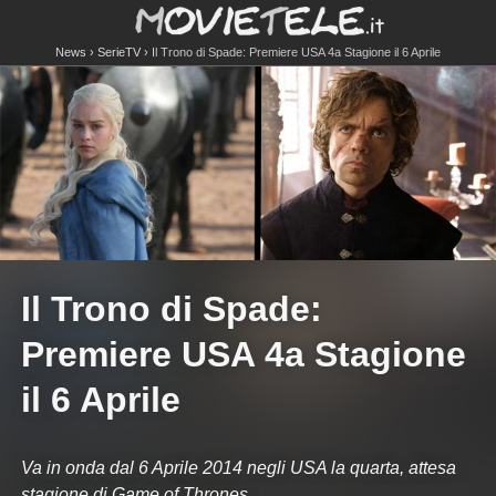
News
SerieTV
Il Trono di Spade: Premiere USA 4a Stagione il 6 Aprile
Il Trono di Spade:
Premiere USA 4a Stagione
il 6 Aprile
Va in onda dal 6 Aprile 2014 negli USA la quarta, attesa
stagione di Game of Thrones.