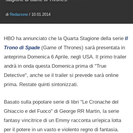
di
Redazione
/ 10.01.2014
HBO ha annunciato che la Quarta Stagione della serie
Il
Trono di Spade
(Game of Thrones) sarà presentata in
anteprima Domenica 6 Aprile, negli USA. Il primo trailer
andrà in onda questa Domenica prima di "True
Detective", anche se il trailer si prevede sarà online
prima. Restate quinti sintonizzati.
Basato sulla popolare serie di libri "Le Cronache del
Ghiaccio e del Fuoco" di George RR Martin, la serie
fantasy vincitrice di un Emmy racconta un'epica lotta
per il potere in un vasto e violento regno di fantasia.