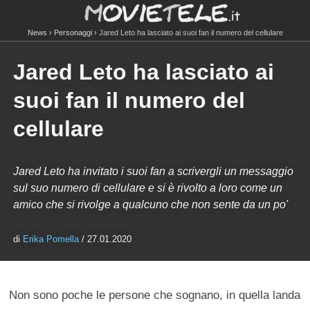
News
Personaggi
Jared Leto ha lasciato ai suoi fan il numero del cellulare
Jared Leto ha lasciato ai
suoi fan il numero del
cellulare
Jared Leto ha invitato i suoi fan a scrivergli un messaggio
sul suo numero di cellulare e si è rivolto a loro come un
amico che si rivolge a qualcuno che non sente da un po'
di
Erika Pomella
/ 27.01.2020
Non sono poche le persone che sognano, in quella landa