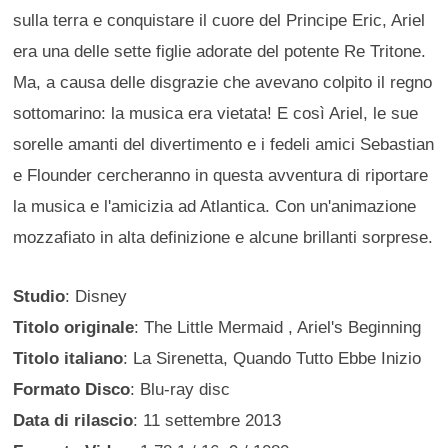
sulla terra e conquistare il cuore del Principe Eric, Ariel
era una delle sette figlie adorate del potente Re Tritone.
Ma, a causa delle disgrazie che avevano colpito il regno
sottomarino: la musica era vietata! E così Ariel, le sue
sorelle amanti del divertimento e i fedeli amici Sebastian
e Flounder cercheranno in questa avventura di riportare
la musica e l'amicizia ad Atlantica. Con un'animazione
mozzafiato in alta definizione e alcune brillanti sorprese.
Studio
: Disney
Titolo originale
: The Little Mermaid , Ariel's Beginning
Titolo italiano
: La Sirenetta, Quando Tutto Ebbe Inizio
Formato Disco
: Blu-ray disc
Data di rilascio
: 11 settembre 2013