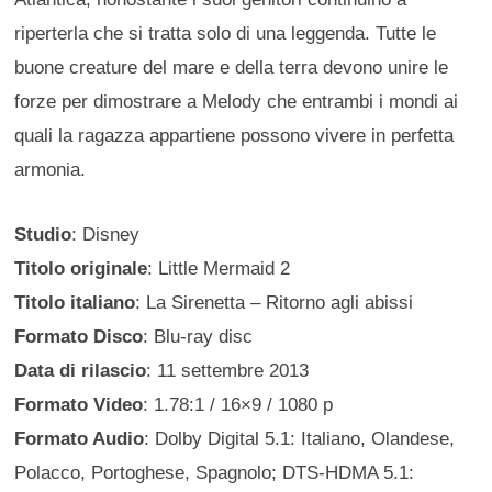
riperterla che si tratta solo di una leggenda. Tutte le
buone creature del mare e della terra devono unire le
forze per dimostrare a Melody che entrambi i mondi ai
quali la ragazza appartiene possono vivere in perfetta
armonia.
Studio
: Disney
Titolo originale
: Little Mermaid 2
Titolo italiano
: La Sirenetta – Ritorno agli abissi
Formato Disco
: Blu-ray disc
Data di rilascio
: 11 settembre 2013
Formato Video
: 1.78:1 / 16×9 / 1080 p
Formato Audio
: Dolby Digital 5.1: Italiano, Olandese,
Polacco, Portoghese, Spagnolo; DTS-HDMA 5.1: