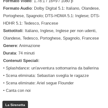
Formato Video
: 1.78:1 / 16×9 / 1080 p
Formato Audio
: Dolby Digital 5.1: Italiano, Olandese,
Portoghese, Spagnolo; DTS-HDMA 5.1: Inglese; DTS-
HDHR 5.1: Tedesco, Francese
Sottotitoli
: Italiano, Inglese, Inglese per non udenti,
Olandese, Tedesco, Portoghese, Spagnolo, Francese
Genere
: Animazione
Durata
: 74 minuti
Contenuti Speciali
:
• Splashdance: un'avventura sottomarina da ballerina
• Scena eliminata: Sebastian sveglia le ragazze
• Scena eliminate: Ariel segue Flounder
• Canta con noi
La Sirenetta