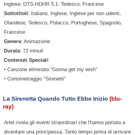
Inglese; DTS-HDHR 5.1: Tedesco, Francese
Sottotitoli
: Italiano, Inglese, Inglese per non udenti,
Olandese, Tedesco, Polacco, Portoghese, Spagnolo,
Francese
Genere
: Animazione
Durata
: 72 minuti
Contenuti Speciali
:
• Canzone eliminata "Gonna get my wish"
• Cortometraggio "Sirenetti"
La Sirenetta Quando Tutto Ebbe Inizio
(blu-
ray)
Ariel rivela gli eventi straordinari che l'hanno portata a
diventare una principessa. Tanto tempo prima di arrivare