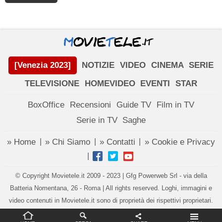
[Venezia 2023]
NOTIZIE
VIDEO
CINEMA
SERIE
TELEVISIONE
HOMEVIDEO
EVENTI
STAR
BoxOffice
Recensioni
Guide TV
Film in TV
Serie in TV
Saghe
» Home
» Chi Siamo
» Contatti
» Cookie e Privacy
|
|
|
|
© Copyright Movietele.it 2009 - 2023 | Gfg Powerweb Srl - via della
Batteria Nomentana, 26 - Roma | All rights reserved. Loghi, immagini e
video contenuti in Movietele.it sono di proprietà dei rispettivi proprietari.
Impostazioni privacy