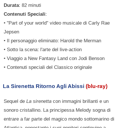
Durata
: 82 minuti
Contenuti Speciali
:
• "Part of your world" video musicale di Carly Rae
Jepsen
• Il personaggio eliminato: Harold the Merman
• Sotto la scena: l'arte del live-action
• Viaggio a New Fantasy Land con Jodi Benson
• Contenuti speciali del Classico originale
La Sirenetta Ritorno Agli Abissi
(blu-ray)
Sequel de
La sirenetta
con immagini brillanti e un
sonoro cristallino. La principessa Melody sogna di
entrare a far parte del magico mondo sottomarino di
Atlantica, nonostante i suoi genitori continuino a