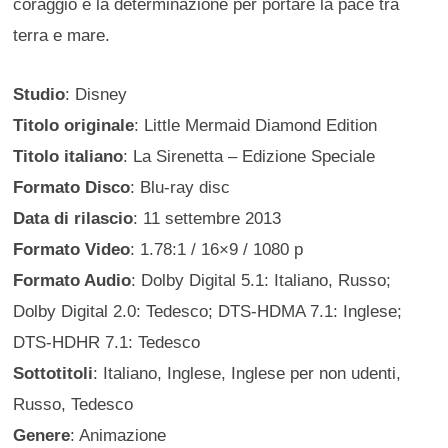
coraggio e la determinazione per portare la pace tra
terra e mare.
Studio
: Disney
Titolo originale
: Little Mermaid Diamond Edition
Titolo italiano
: La Sirenetta – Edizione Speciale
Formato Disco
: Blu-ray disc
Data di rilascio
: 11 settembre 2013
Formato Video
: 1.78:1 / 16×9 / 1080 p
Formato Audio
: Dolby Digital 5.1: Italiano, Russo;
Dolby Digital 2.0: Tedesco; DTS-HDMA 7.1: Inglese;
DTS-HDHR 7.1: Tedesco
Sottotitoli
: Italiano, Inglese, Inglese per non udenti,
Russo, Tedesco
Genere
: Animazione