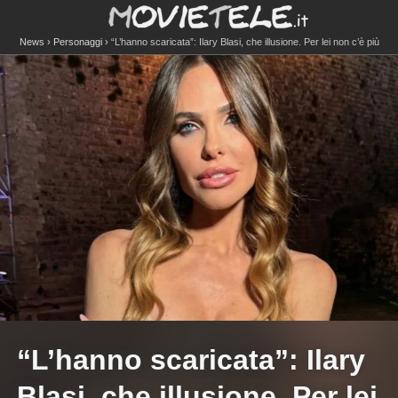
News
Personaggi
“L’hanno scaricata”: Ilary Blasi, che illusione. Per lei non c’è più
spazio
“L’hanno scaricata”: Ilary
Blasi, che illusione. Per lei