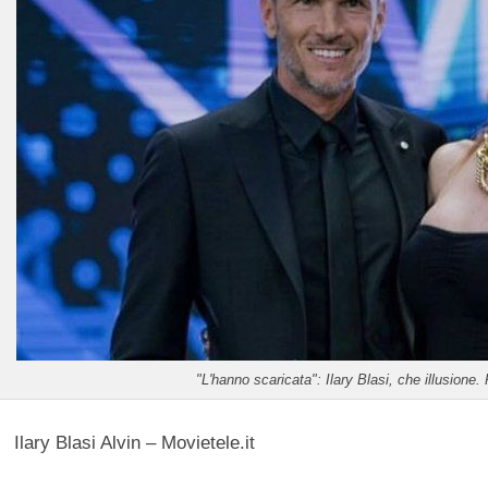
"L'hanno scaricata": Ilary Blasi, che illusione. 
Ilary Blasi Alvin – Movietele.it