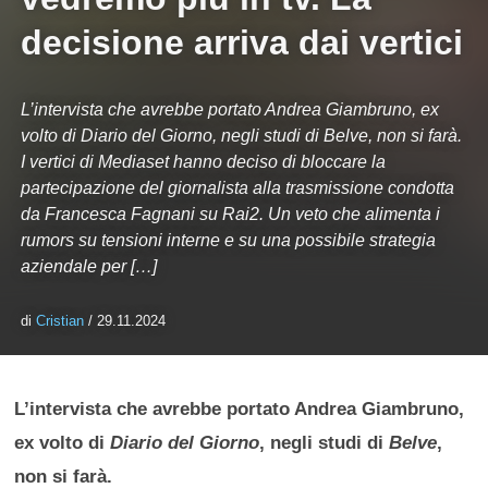
decisione arriva dai vertici
L’intervista che avrebbe portato Andrea Giambruno, ex
volto di Diario del Giorno, negli studi di Belve, non si farà.
I vertici di Mediaset hanno deciso di bloccare la
partecipazione del giornalista alla trasmissione condotta
da Francesca Fagnani su Rai2. Un veto che alimenta i
rumors su tensioni interne e su una possibile strategia
aziendale per […]
di
Cristian
/ 29.11.2024
L’intervista che avrebbe portato Andrea Giambruno,
ex volto di
Diario del Giorno
, negli studi di
Belve
,
non si farà.