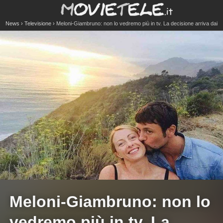
News
Televisione
Meloni-Giambruno: non lo vedremo più in tv. La decisione arriva dai
vertici
Meloni-Giambruno: non lo
vedremo più in tv. La