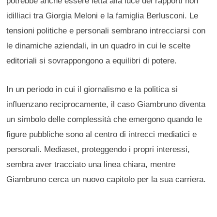
potrebbe anche essere letta alla luce dei rapporti non
idilliaci tra Giorgia Meloni e la famiglia Berlusconi. Le
tensioni politiche e personali sembrano intrecciarsi con
le dinamiche aziendali, in un quadro in cui le scelte
editoriali si sovrappongono a equilibri di potere.
In un periodo in cui il giornalismo e la politica si
influenzano reciprocamente, il caso Giambruno diventa
un simbolo delle complessità che emergono quando le
figure pubbliche sono al centro di intrecci mediatici e
personali. Mediaset, proteggendo i propri interessi,
sembra aver tracciato una linea chiara, mentre
Giambruno cerca un nuovo capitolo per la sua carriera.