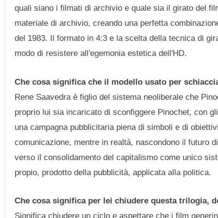
quali siano i filmati di archivio e quale sia il girato del
materiale di archivio, creando una perfetta combinazion
del 1983. Il formato in 4:3 e la scelta della tecnica di 
modo di resistere all'egemonia estetica dell'HD.
Che cosa significa che il modello usato per schiaccia
Rene Saavedra è figlio del sistema neoliberale che Pin
proprio lui sia incaricato di sconfiggere Pinochet, con gli
una campagna pubblicitaria piena di simboli e di obiettiv
comunicazione, mentre in realtà, nascondono il futuro 
verso il consolidamento del capitalismo come unico siste
propio, prodotto della pubblicità, applicata alla politica.
Che cosa significa per lei chiudere questa trilogia
Significa chiudere un ciclo e aspettare che i film generi