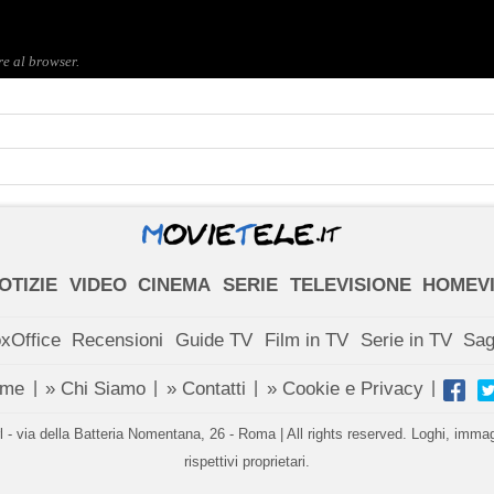
OTIZIE
VIDEO
CINEMA
SERIE
TELEVISIONE
HOMEV
xOffice
Recensioni
Guide TV
Film in TV
Serie in TV
Sa
ome
» Chi Siamo
» Contatti
» Cookie e Privacy
|
|
|
|
- via della Batteria Nomentana, 26 - Roma | All rights reserved. Loghi, immagin
rispettivi proprietari.