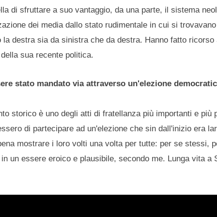
a di sfruttare a suo vantaggio, da una parte, il sistema neol
zzazione dei media dallo stato rudimentale in cui si trovavano
la destra sia da sinistra che da destra. Hanno fatto ricorso 
della sua recente politica.
essere stato mandato via attraverso un'elezione democrat
storico è uno degli atti di fratellanza più importanti e più p
ero di partecipare ad un'elezione che sin dall'inizio era l
a mostrare i loro volti una volta per tutte: per se stessi, pe
rma in un essere eroico e plausibile, secondo me. Lunga vita a