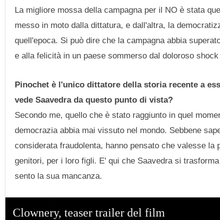
La migliore mossa della campagna per il NO è stata quell
messo in moto dalla dittatura, e dall'altra, la democrati
quell'epoca. Si può dire che la campagna abbia superato 
e alla felicità in un paese sommerso dal doloroso shock 
Pinochet è l'unico dittatore della storia recente a 
vede Saavedra da questo punto di vista?
Secondo me, quello che è stato raggiunto in quel momento 
democrazia abbia mai vissuto nel mondo. Sebbene sapess
considerata fraudolenta, hanno pensato che valesse la pen
genitori, per i loro figli. E' qui che Saavedra si trasfo
sento la sua mancanza.