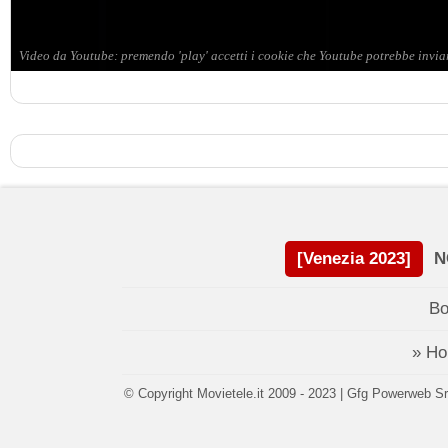
[Venezia 2023]
N
Bo
» H
© Copyright Movietele.it 2009 - 2023 | Gfg Powerweb Srl 