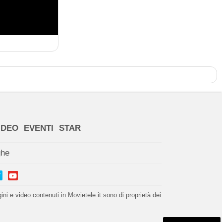
IDEO
EVENTI
STAR
ghe
i e video contenuti in Movietele.it sono di proprietà dei