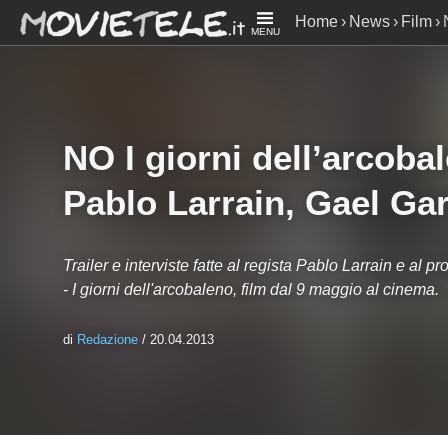
Home
News
Film
MENU
Gael Garcia Bernal
NO I giorni dell’arcobal
Pablo Larrain, Gael Ga
Trailer e interviste fatte al regista Pablo Larrain e al 
- I giorni dell'arcobaleno, film dal 9 maggio al cinema.
di
Redazione
/ 20.04.2013