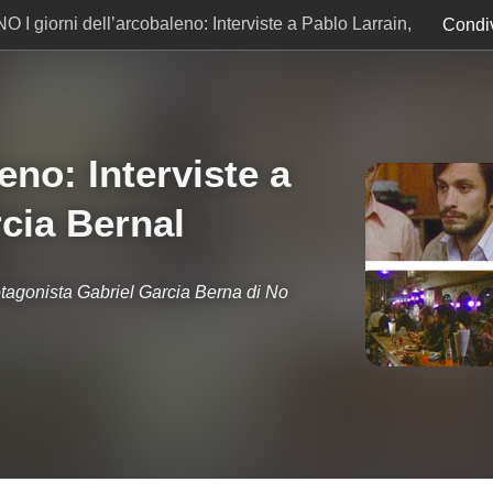
NO I giorni dell’arcobaleno: Interviste a Pablo Larrain,
Condiv
eno: Interviste a
rcia Bernal
protagonista Gabriel Garcia Berna di No