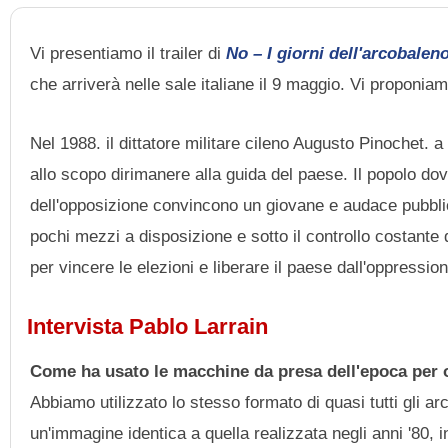
Vi presentiamo il trailer di
No – I giorni dell'arcobalen
che arriverà nelle sale italiane il 9 maggio. Vi proponia
Nel 1988. il dittatore militare cileno Augusto Pinochet. 
allo scopo dirimanere alla guida del paese. Il popolo dovr
dell'opposizione convincono un giovane e audace pubbl
pochi mezzi a disposizione e sotto il controllo costante
per vincere le elezioni e liberare il paese dall'oppressio
Intervista Pablo Larrain
Come ha usato le macchine da presa dell'epoca per o
Abbiamo utilizzato lo stesso formato di quasi tutti gli a
un'immagine identica a quella realizzata negli anni '80,