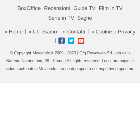
BoxOffice
Recensioni
Guide TV
Film in TV
Serie in TV
Saghe
» Home
» Chi Siamo
» Contatti
» Cookie e Privacy
|
|
|
|
© Copyright Movietele.it 2009 - 2023 | Gfg Powerweb Srl - via della
Batteria Nomentana, 26 - Roma | All rights reserved. Loghi, immagini e
video contenuti in Movietele.it sono di proprietà dei rispettivi proprietari.