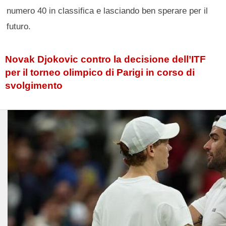
numero 40 in classifica e lasciando ben sperare per il
futuro.
Novak Djokovic contro la decisione dell’ITF
per il torneo olimpico di Parigi in corso di
svolgimento