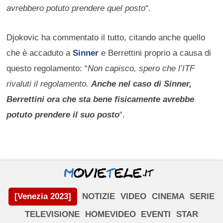
avrebbero potuto prendere quel posto
“.
Djokovic ha commentato il tutto, citando anche quello
che è accaduto a
Sinner
e Berrettini proprio a causa di
questo regolamento: “
Non capisco, spero che l’ITF
rivaluti il regolamento.
Anche nel caso di Sinner,
Berrettini ora che sta bene fisicamente avrebbe
potuto prendere il suo posto
“.
[Venezia 2023]
NOTIZIE
VIDEO
CINEMA
SERIE
TELEVISIONE
HOMEVIDEO
EVENTI
STAR