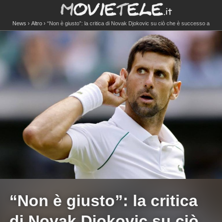
News
Altro
“Non è giusto”: la critica di Novak Djokovic su ciò che è successo a
Sinner e Berrettini alle Olimpiadi
“Non è giusto”: la critica
di Novak Djokovic su ciò