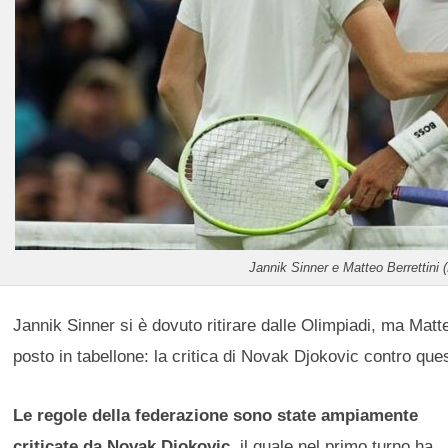
Jannik Sinner e Matteo Berrettini (
Jannik Sinner si è dovuto ritirare dalle Olimpiadi, ma Matt
posto in tabellone: la critica di Novak Djokovic contro que
Le regole della federazione sono state ampiamente
criticate da Novak Djokovic
, il quale nel primo turno ha