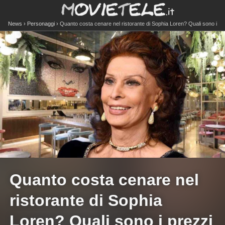
News
Personaggi
Quanto costa cenare nel ristorante di Sophia Loren? Quali sono i
prezzi sul menù
Quanto costa cenare nel
ristorante di Sophia
Loren? Quali sono i prezzi