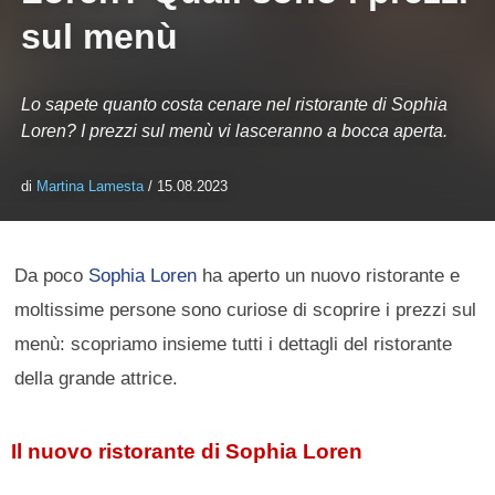
sul menù
Lo sapete quanto costa cenare nel ristorante di Sophia
Loren? I prezzi sul menù vi lasceranno a bocca aperta.
di
Martina Lamesta
/ 15.08.2023
Da poco
Sophia Loren
ha aperto un nuovo ristorante e
moltissime persone sono curiose di scoprire i prezzi sul
menù: scopriamo insieme tutti i dettagli del ristorante
della grande attrice.
Il nuovo ristorante di Sophia Loren