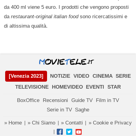
da 400 ml viene 5 euro. I prodotti che vengono proposti
da
restaurant-original italian food
sono ricercatissimi e
di altissima qualità.
[Venezia 2023]
NOTIZIE
VIDEO
CINEMA
SERIE
TELEVISIONE
HOMEVIDEO
EVENTI
STAR
BoxOffice
Recensioni
Guide TV
Film in TV
Serie in TV
Saghe
» Home
» Chi Siamo
» Contatti
» Cookie e Privacy
|
|
|
|