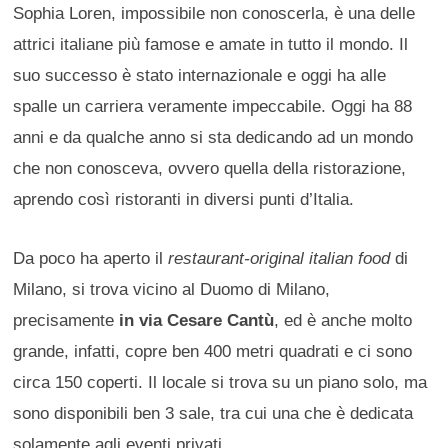
Sophia Loren, impossibile non conoscerla, è una delle
attrici italiane più famose e amate in tutto il mondo. Il
suo successo è stato internazionale e oggi ha alle
spalle un carriera veramente impeccabile. Oggi ha 88
anni e da qualche anno si sta dedicando ad un mondo
che non conosceva, ovvero quella della ristorazione,
aprendo così ristoranti in diversi punti d’Italia.
Da poco ha aperto il
restaurant-original italian food
di
Milano, si trova vicino al Duomo di Milano,
precisamente
in via Cesare Cantù
, ed è anche molto
grande, infatti, copre ben 400 metri quadrati e ci sono
circa 150 coperti. Il locale si trova su un piano solo, ma
sono disponibili ben 3 sale, tra cui una che è dedicata
solamente agli eventi privati.