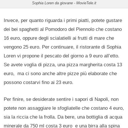
Sophia Loren da giovane - MovieTele.it
Invece, per quanto riguarda i primi piatti, potete gustare
dei bei spaghetti al Pomodoro del Piennolo che costano
16 euro, oppure degli scialatielli ai frutti di mare che
vengono 25 euro. Per continuare, il ristorante di Sophia
Loren vi propone il pescato del giorno a 9 euro all’etto.
Se avete voglia di pizza, una pizza margherita costa 13
euro, ma ci sono anche altre pizze più elaborate che
possono costarvi fino ai 23 euro.
Per finire, se desiderate sentire i sapori di Napoli, non
potete non assaggiare le sfogliatelle che costano 4 euro,
sia la riccia che la frolla. Da bere, una bottiglia di acqua
minerale da 750 ml costa 3 euro e una birra alla spina