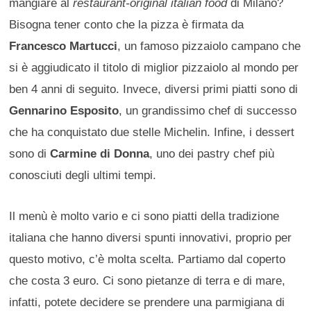
mangiare al
restaurant-original italian food
di Milano?
Bisogna tener conto che la pizza è firmata da
Francesco Martucci
, un famoso pizzaiolo campano che
si è aggiudicato il titolo di miglior pizzaiolo al mondo per
ben 4 anni di seguito. Invece, diversi primi piatti sono di
Gennarino Esposito
, un grandissimo chef di successo
che ha conquistato due stelle Michelin. Infine, i dessert
sono di
Carmine di Donna
, uno dei pastry chef più
conosciuti degli ultimi tempi.
Il menù è molto vario e ci sono piatti della tradizione
italiana che hanno diversi spunti innovativi, proprio per
questo motivo, c’è molta scelta. Partiamo dal coperto
che costa 3 euro. Ci sono pietanze di terra e di mare,
infatti, potete decidere se prendere una parmigiana di