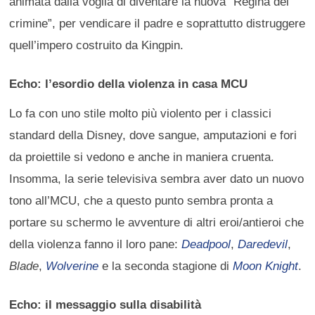
animata dalla voglia di diventare la nuova “Regina del
crimine”, per vendicare il padre e soprattutto distruggere
quell’impero costruito da Kingpin.
Echo: l’esordio della violenza in casa MCU
Lo fa con uno stile molto più violento per i classici
standard della Disney, dove sangue, amputazioni e fori
da proiettile si vedono e anche in maniera cruenta.
Insomma, la serie televisiva sembra aver dato un nuovo
tono all’MCU, che a questo punto sembra pronta a
portare su schermo le avventure di altri eroi/antieroi che
della violenza fanno il loro pane:
Deadpool
,
Daredevil
,
Blade
,
Wolverine
e la seconda stagione di
Moon Knight
.
Echo: il messaggio sulla disabilità