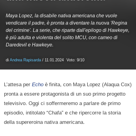
Maya Lopez, la disabile nativa americana che vuole
vendicare il padre, è pronta a diventare la nuova 'Regina
del crimine'. La serie, che riparte dall'epilogo di Hawkeye,
è più adulta e violenta del solito MCU, con cameo di
Daredevil e Hawkeye.
di
Andrea Rapisarda
/ 11.01.2024
Voto: 9/10
L’attesa per
Echo
è finita, con Maya Lopez (Alaqua Cox)
pronta a essere protagonista di un suo primo progetto
televisivo. Oggi ci soffermeremo a parlare de primo
episodio, intitolato “Chafa” e che ripercorre la storia
della supereroina nativa americana.