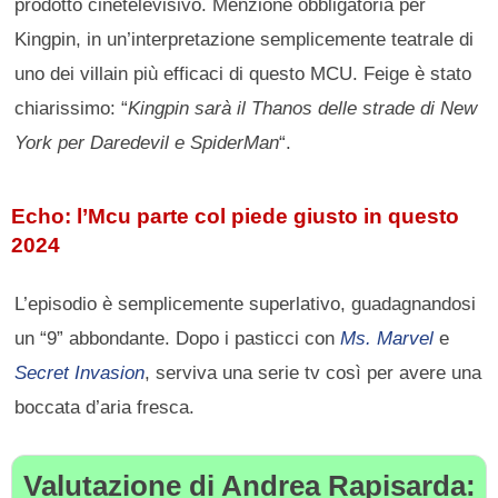
prodotto cinetelevisivo. Menzione obbligatoria per
Kingpin, in un’interpretazione semplicemente teatrale di
uno dei villain più efficaci di questo MCU. Feige è stato
chiarissimo: “
Kingpin sarà il Thanos delle strade di New
York per Daredevil e SpiderMan
“.
Echo: l’Mcu parte col piede giusto in questo
2024
L’episodio è semplicemente superlativo, guadagnandosi
un “9” abbondante. Dopo i pasticci con
Ms. Marvel
e
Secret Invasion
, serviva una serie tv così per avere una
boccata d’aria fresca.
Valutazione di Andrea Rapisarda: