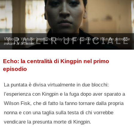
Echo: la centralità di Kingpin nel primo
episodio
La puntata è divisa virtualmente in due blocchi:
l’esperienza con Kingpin e la fuga dopo aver sparato a
Wilson Fisk, che di fatto la fanno tornare dalla propria
nonna e con una taglia sulla testa di chi vorrebbe
vendicare la presunta morte di Kingpin.