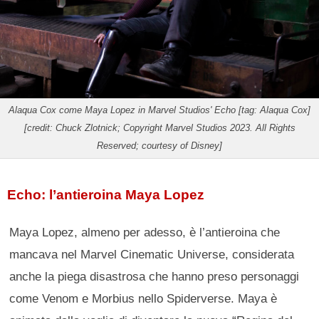
Alaqua Cox come Maya Lopez in Marvel Studios' Echo [tag: Alaqua Cox]
[credit: Chuck Zlotnick; Copyright Marvel Studios 2023. All Rights
Reserved; courtesy of Disney]
Echo: l’antieroina Maya Lopez
Maya Lopez, almeno per adesso, è l’antieroina che
mancava nel Marvel Cinematic Universe, considerata
anche la piega disastrosa che hanno preso personaggi
come Venom e Morbius nello Spiderverse. Maya è