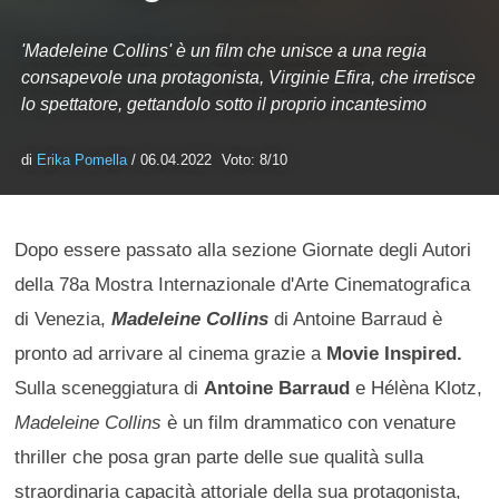
'Madeleine Collins' è un film che unisce a una regia
consapevole una protagonista, Virginie Efira, che irretisce
lo spettatore, gettandolo sotto il proprio incantesimo
di
Erika Pomella
/ 06.04.2022
Voto: 8/10
Dopo essere passato alla sezione Giornate degli Autori
della 78a Mostra Internazionale d'Arte Cinematografica
di Venezia,
Madeleine Collins
di Antoine Barraud è
pronto ad arrivare al cinema grazie a
Movie Inspired.
Sulla sceneggiatura di
Antoine Barraud
e Hélèna Klotz,
Madeleine Collins
è un film drammatico con venature
thriller che posa gran parte delle sue qualità sulla
straordinaria capacità attoriale della sua protagonista,