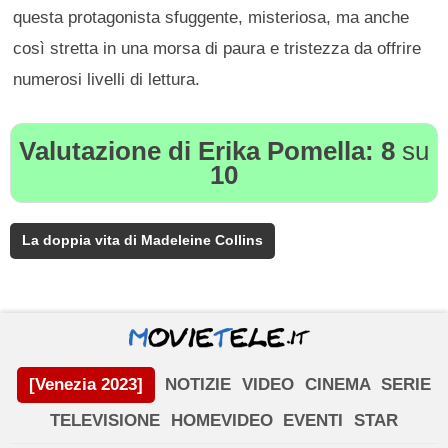
questa protagonista sfuggente, misteriosa, ma anche
così stretta in una morsa di paura e tristezza da offrire
numerosi livelli di lettura.
Valutazione di Erika Pomella:
8
su
10
La doppia vita di Madeleine Collins
[Venezia 2023]
NOTIZIE
VIDEO
CINEMA
SERIE
TELEVISIONE
HOMEVIDEO
EVENTI
STAR