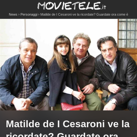
News
Personaggi
Matilde de I Cesaroni ve la ricordate? Guardate ora come è
diventata …
Matilde de I Cesaroni ve la
ricordate? Guardate ora