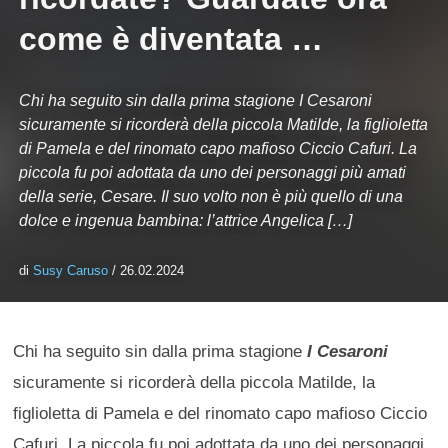
come è diventata …
Chi ha seguito sin dalla prima stagione I Cesaroni
sicuramente si ricorderà della piccola Matilde, la figlioletta
di Pamela e del rinomato capo mafioso Ciccio Cafuri. La
piccola fu poi adottata da uno dei personaggi più amati
della serie, Cesare. Il suo volto non è più quello di una
dolce e ingenua bambina: l’attrice Angelica […]
di
Susy Caruso
/ 26.02.2024
Chi ha seguito sin dalla prima stagione
I Cesaroni
sicuramente si ricorderà della piccola Matilde, la
figlioletta di Pamela e del rinomato capo mafioso Ciccio
Cafuri. La piccola fu poi adottata da uno dei personaggi