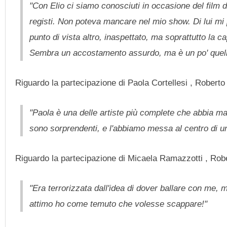
"Con Elio ci siamo conosciuti in occasione del film d
registi. Non poteva mancare nel mio show. Di lui mi 
punto di vista altro, inaspettato, ma soprattutto la c
Sembra un accostamento assurdo, ma è un po' quello
Riguardo la partecipazione di Paola Cortellesi , Roberto 
"Paola è una delle artiste più complete che abbia ma
sono sorprendenti, e l'abbiamo messa al centro di u
Riguardo la partecipazione di Micaela Ramazzotti , Robe
"Era terrorizzata dall'idea di dover ballare con me, m
attimo ho come temuto che volesse scappare!"