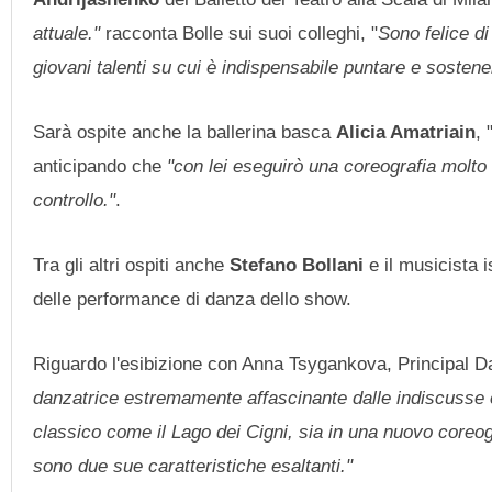
attuale."
racconta Bolle sui suoi colleghi, "
Sono felice di
giovani talenti su cui è indispensabile puntare e sostene
Sarà ospite anche la ballerina basca
Alicia Amatriain
, 
anticipando che
"con lei eseguirò una coreografia molto 
controllo."
.
Tra gli altri ospiti anche
Stefano Bollani
e il musicista 
delle performance di danza dello show.
Riguardo l'esibizione con Anna Tsygankova, Principal Da
danzatrice estremamente affascinante dalle indiscusse c
classico come il Lago dei Cigni, sia in una nuovo coreog
sono due sue caratteristiche esaltanti."