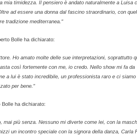
mia timidezza. Il pensiero è andato naturalmente a Luisa 
Oltre ad essere una donna dal fascino straordinario, con quel
ore tradizione mediterranea."
rto Bolle ha dichiarato:
re. Ho amato molte delle sue interpretazioni, soprattutto 
trasta così fortemente con me, io credo. Nello show mi fa da
eme a lui è stato incredibile, un professionista raro e ci siam
izzato per bene."
 Bolle ha dichiarato:
o, mai più senza. Nessuno mi diverte come lei, con la masc
nizzi un incontro speciale con la signora della danza, Carla