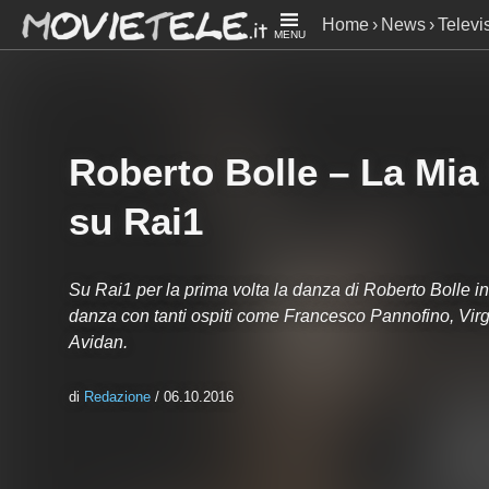
Home
News
Televi
MENU
Roberto Bolle – La Mia
su Rai1
Su Rai1 per la prima volta la danza di Roberto Bolle in p
danza con tanti ospiti come Francesco Pannofino, Virgi
Avidan.
di
Redazione
/ 06.10.2016