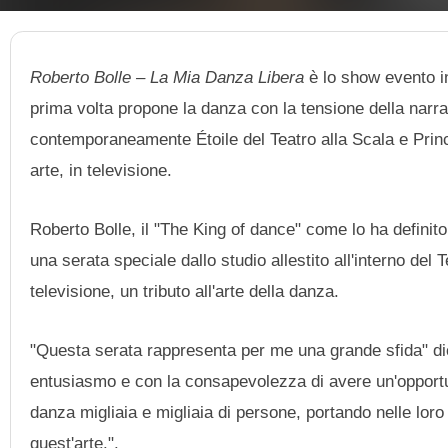
Roberto Bolle – La Mia Danza Libera
è lo show evento in
prima volta propone la danza con la tensione della narr
contemporaneamente Étoile del Teatro alla Scala e Princi
arte, in televisione.
Roberto Bolle, il "The King of dance" come lo ha definito
una serata speciale dallo studio allestito all'interno del
televisione, un tributo all'arte della danza.
"Questa serata rappresenta per me una grande sfida" di
entusiasmo e con la consapevolezza di avere un'opportun
danza migliaia e migliaia di persone, portando nelle loro 
quest'arte.".