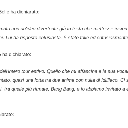
olle ha dichiarato:
mato con un'idea divertente già in testa che mettesse insie
mi. Lui ha risposto entusiasta. È stato folle ed entusiasmant
 ha dichiarato:
ell'intero tour estivo. Quello che mi affascina è la sua vocal
ato, quasi una lotta tra due anime con nulla di idilliaco. Ci
 tra quelle più ritmate, Bang Bang, e lo abbiamo invitato a e
iarato: