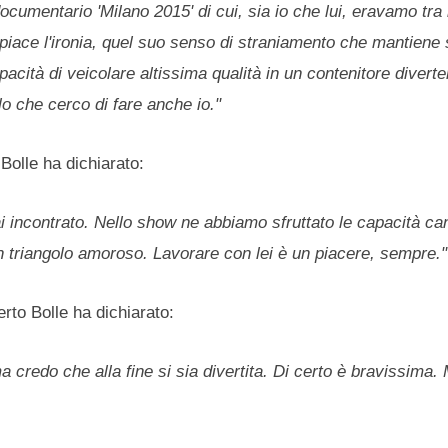
ocumentario 'Milano 2015' di cui, sia io che lui, eravamo tra 
piace l'ironia, quel suo senso di straniamento che mantiene 
apacità di veicolare altissima qualità in un contenitore divert
 che cerco di fare anche io."
Bolle ha dichiarato:
i incontrato. Nello show ne abbiamo sfruttato le capacità ca
n triangolo amoroso. Lavorare con lei è un piacere, sempre."
rto Bolle ha dichiarato:
a credo che alla fine si sia divertita. Di certo è bravissima.