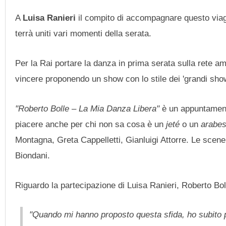
A
Luisa Ranieri
il compito di accompagnare questo viag
terrà uniti vari momenti della serata.
Per la Rai portare la danza in prima serata sulla rete
vincere proponendo un show con lo stile dei 'grandi sho
"Roberto Bolle – La Mia Danza Libera"
è un appuntamento
piacere anche per chi non sa cosa è un
jeté
o un
arabe
Montagna, Greta Cappelletti, Gianluigi Attorre. Le scene 
Biondani.
Riguardo la partecipazione di Luisa Ranieri, Roberto Bol
"Quando mi hanno proposto questa sfida, ho subito p