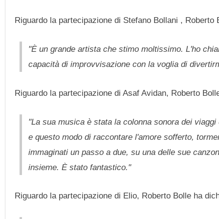
Riguardo la partecipazione di Stefano Bollani , Roberto B
"È un grande artista che stimo moltissimo. L'ho chia
capacità di improvvisazione con la voglia di divertir
Riguardo la partecipazione di Asaf Avidan, Roberto Bolle
"La sua musica è stata la colonna sonora dei viaggi d
e questo modo di raccontare l'amore sofferto, torment
immaginati un passo a due, su una delle sue canzoni,
insieme. È stato fantastico."
Riguardo la partecipazione di Elio, Roberto Bolle ha dich