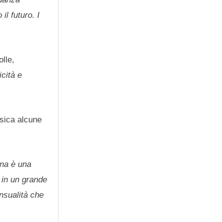
il futuro. I
olle,
icità e
sica alcune
na è una
 in un grande
nsualità che