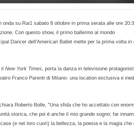
 onda su Rai1 sabato 8 ottobre in prima serata alle ore 20:3
azione. Con questo show, il primo ballerino al mondo
pal Dancer dell'American Ballet mette per la prima volta in 
 il
New York Times
, porta la danza in televisione protagonis
 Teatro Franco Parenti di Milano- una location esclusiva e ined
chiara Roberto Bolle, "Una sfida che ho accettato con enor
ità storica, che poi è anche il mio grande sogno: far innam
case (e nei loro cuori) la bellezza, la poesia e la magia che 