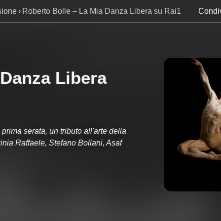
sione
Roberto Bolle – La Mia Danza Libera su Rai1
Condiv
 Danza Libera
rima serata, un tributo all'arte della
nia Raffaele, Stefano Bollani, Asaf