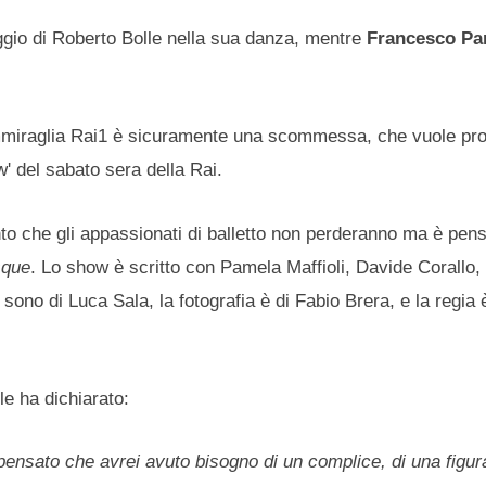
gio di Roberto Bolle nella sua danza, mentre
Francesco Pa
 ammiraglia Rai1 è sicuramente una scommessa, che vuole pr
w' del sabato sera della Rai.
 che gli appassionati di balletto non perderanno ma è pens
sque
. Lo show è scritto con Pamela Maffioli, Davide Corallo
sono di Luca Sala, la fotografia è di Fabio Brera, e la regia è
le ha dichiarato:
ensato che avrei avuto bisogno di un complice, di una figu