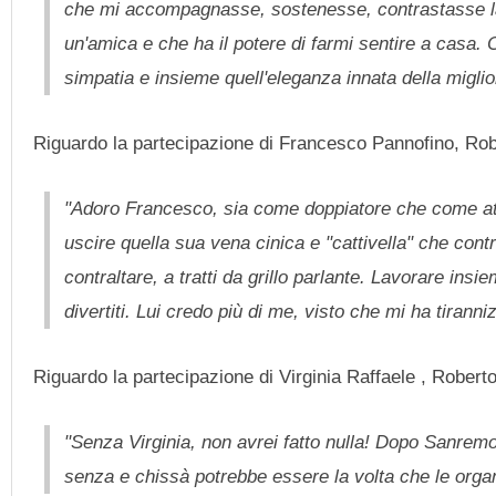
che mi accompagnasse, sostenesse, contrastasse la 
un'amica e che ha il potere di farmi sentire a casa. 
simpatia e insieme quell'eleganza innata della migli
Riguardo la partecipazione di Francesco Pannofino, Robe
"Adoro Francesco, sia come doppiatore che come atto
uscire quella sua vena cinica e "cattivella" che con
contraltare, a tratti da grillo parlante. Lavorare insi
divertiti. Lui credo più di me, visto che mi ha tirann
Riguardo la partecipazione di Virginia Raffaele , Roberto
"Senza Virginia, non avrei fatto nulla! Dopo Sanrem
senza e chissà potrebbe essere la volta che le orga