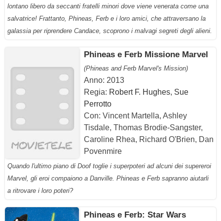
lontano libero da seccanti fratelli minori dove viene venerata come una
salvatrice! Frattanto, Phineas, Ferb e i loro amici, che attraversano la
galassia per riprendere Candace, scoprono i malvagi segreti degli alieni.
Phineas e Ferb Missione Marvel
(Phineas and Ferb Marvel's Mission)
Anno: 2013
Regia:
Robert F. Hughes
,
Sue
Perrotto
Con: Vincent Martella, Ashley
Tisdale, Thomas Brodie-Sangster,
Caroline Rhea, Richard O'Brien, Dan
Povenmire
Quando l'ultimo piano di Doof toglie i superpoteri ad alcuni dei supereroi
Marvel, gli eroi compaiono a Danville. Phineas e Ferb sapranno aiutarli
a ritrovare i loro poteri?
Phineas e Ferb: Star Wars