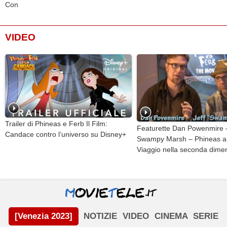
Con
VIDEO
Trailer di Phineas e Ferb Il Film:
Featurette Dan Powenmire –
Candace contro l’universo su Disney+
Swampy Marsh – Phineas a
Viaggio nella seconda dime
[Venezia 2023]
NOTIZIE
VIDEO
CINEMA
SERIE