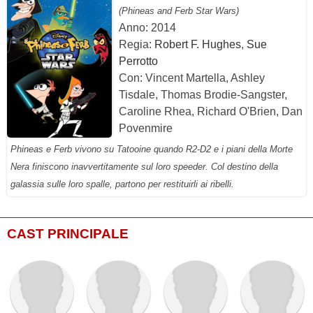
(Phineas and Ferb Star Wars)
Anno: 2014
Regia:
Robert F. Hughes
,
Sue
Perrotto
Con: Vincent Martella, Ashley
Tisdale, Thomas Brodie-Sangster,
Caroline Rhea, Richard O'Brien, Dan
Povenmire
Phineas e Ferb vivono su Tatooine quando R2-D2 e i piani della Morte
Nera finiscono inavvertitamente sul loro speeder. Col destino della
galassia sulle loro spalle, partono per restituirli ai ribelli.
CAST PRINCIPALE