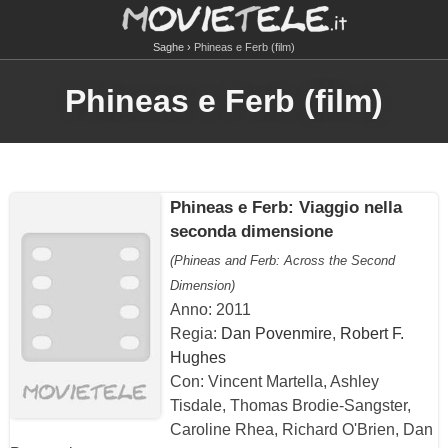
Saghe
Phineas e Ferb (film)
Phineas e Ferb (film)
Phineas e Ferb: Viaggio nella
seconda dimensione
(Phineas and Ferb: Across the Second
Dimension)
Anno: 2011
Regia:
Dan Povenmire
,
Robert F.
Hughes
Con: Vincent Martella, Ashley
Tisdale, Thomas Brodie-Sangster,
Caroline Rhea, Richard O'Brien, Dan