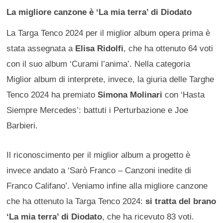
La migliore canzone è ‘La mia terra’ di Diodato
La Targa Tenco 2024 per il miglior album opera prima è
stata assegnata a
Elisa Ridolfi
, che ha ottenuto 64 voti
con il suo album ‘Curami l’anima’. Nella categoria
Miglior album di interprete, invece, la giuria delle Targhe
Tenco 2024 ha premiato
Simona Molinari
con ‘Hasta
Siempre Mercedes’: battuti i Perturbazione e Joe
Barbieri.
Il riconoscimento per il miglior album a progetto è
invece andato a ‘Sarò Franco – Canzoni inedite di
Franco Califano’. Veniamo infine alla migliore canzone
che ha ottenuto la Targa Tenco 2024:
si tratta del brano
‘La mia terra’ di Diodato
, che ha ricevuto 83 voti.