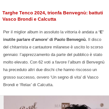
Targhe Tenco 2024, trionfa Benvegnù: battuti
Vasco Brondi e Calcutta
Per il miglior album in assoluto la vittoria è andata a
‘E’
inutile parlare d’amore’ di Paolo Benvegnù.
Il disco
del chitarrista e cantautore milanese è uscito lo scorso
gennaio: l’apprezzamento da parte del pubblico è stato
molto elevato. Con 62 voti a favore l’album di Benvegnù
ha preceduto altri due dischi che hanno riscosso un
grosso successo, ovvero ‘Un segno di vita’ di Vasco
Brondi e ‘Relax’ di Calcutta.