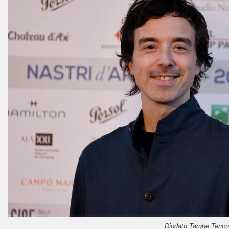
Diodato Targhe Tenco