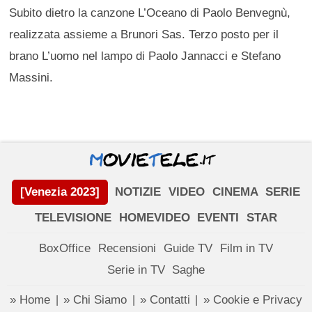
Subito dietro la canzone L’Oceano di Paolo Benvegnù,
realizzata assieme a Brunori Sas. Terzo posto per il
brano L’uomo nel lampo di Paolo Jannacci e Stefano
Massini.
[Venezia 2023]
NOTIZIE
VIDEO
CINEMA
SERIE
TELEVISIONE
HOMEVIDEO
EVENTI
STAR
BoxOffice
Recensioni
Guide TV
Film in TV
Serie in TV
Saghe
» Home
» Chi Siamo
» Contatti
» Cookie e Privacy
|
|
|