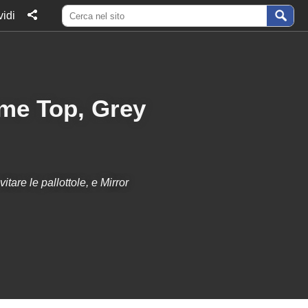
idi
ome Top, Grey
tare le pallottole, e Mirror