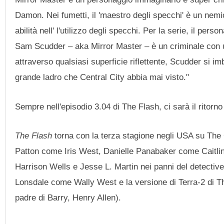
Damon. Nei fumetti, il 'maestro degli specchi' è un nem
abilità nell' l'utilizzo degli specchi. Per la serie, il pe
Sam Scudder – aka Mirror Master – è un criminale con u
attraverso qualsiasi superficie riflettente, Scudder si im
grande ladro che Central City abbia mai visto."
Sempre nell'episodio 3.04 di The Flash, ci sarà il ritor
The Flash
torna con la terza stagione negli USA su The 
Patton come Iris West, Danielle Panabaker come Caitl
Harrison Wells e Jesse L. Martin nei panni del detectiv
Lonsdale come Wally West e la versione di Terra-2 di Th
padre di Barry, Henry Allen).