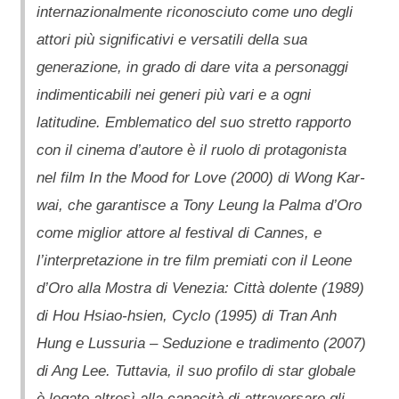
internazionalmente riconosciuto come uno degli
attori più significativi e versatili della sua
generazione, in grado di dare vita a personaggi
indimenticabili nei generi più vari e a ogni
latitudine. Emblematico del suo stretto rapporto
con il cinema d’autore è il ruolo di protagonista
nel film In the Mood for Love (2000) di Wong Kar-
wai, che garantisce a Tony Leung la Palma d’Oro
come miglior attore al festival di Cannes, e
l’interpretazione in tre film premiati con il Leone
d’Oro alla Mostra di Venezia: Città dolente (1989)
di Hou Hsiao-hsien, Cyclo (1995) di Tran Anh
Hung e Lussuria – Seduzione e tradimento (2007)
di Ang Lee. Tuttavia, il suo profilo di star globale
è legato altresì alla capacità di attraversare gli