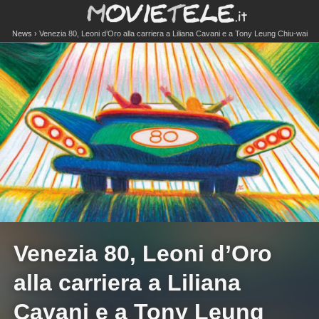
News
Venezia 80, Leoni d’Oro alla carriera a Liliana Cavani e a Tony Leung Chiu-wai
Venezia 80, Leoni d’Oro
alla carriera a Liliana
Cavani e a Tony Leung