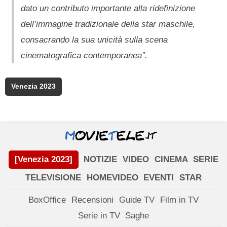
dato un contributo importante alla ridefinizione
dell’immagine tradizionale della star maschile,
consacrando la sua unicità sulla scena
cinematografica contemporanea”.
Venezia 2023
[Venezia 2023]
NOTIZIE
VIDEO
CINEMA
SERIE
TELEVISIONE
HOMEVIDEO
EVENTI
STAR
BoxOffice
Recensioni
Guide TV
Film in TV
Serie in TV
Saghe