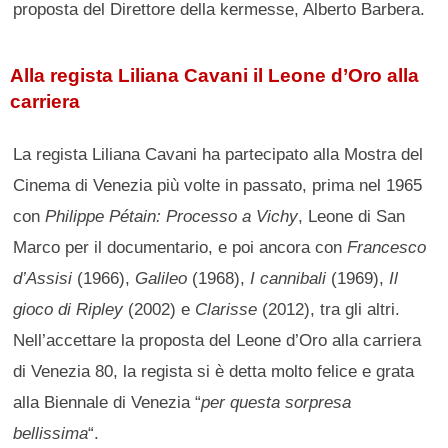
proposta del Direttore della kermesse, Alberto Barbera.
Alla regista Liliana Cavani il Leone d’Oro alla
carriera
La regista Liliana Cavani ha partecipato alla Mostra del
Cinema di Venezia più volte in passato, prima nel 1965
con
Philippe Pétain: Processo a Vichy
, Leone di San
Marco per il documentario, e poi ancora con
Francesco
d’Assisi
(1966),
Galileo
(1968),
I cannibali
(1969),
Il
gioco di Ripley
(2002) e
Clarisse
(2012), tra gli altri.
Nell’accettare la proposta del Leone d’Oro alla carriera
di Venezia 80, la regista si è detta molto felice e grata
alla Biennale di Venezia “
per questa sorpresa
bellissima
“.