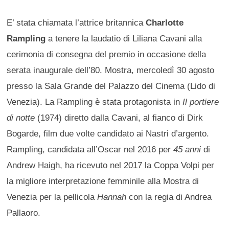
E’ stata chiamata l’attrice britannica
Charlotte
Rampling
a tenere la laudatio di Liliana Cavani alla
cerimonia di consegna del premio in occasione della
serata inaugurale dell’80. Mostra, mercoledì 30 agosto
presso la Sala Grande del Palazzo del Cinema (Lido di
Venezia). La Rampling è stata protagonista in
Il portiere
di notte
(1974) diretto dalla Cavani, al fianco di Dirk
Bogarde, film due volte candidato ai Nastri d’argento.
Rampling, candidata all’Oscar nel 2016 per
45 anni
di
Andrew Haigh, ha ricevuto nel 2017 la Coppa Volpi per
la migliore interpretazione femminile alla Mostra di
Venezia per la pellicola
Hannah
con la regia di Andrea
Pallaoro.