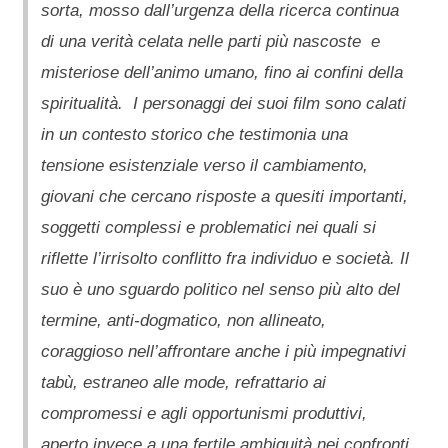
sorta, mosso dall’urgenza della ricerca continua
di una verità celata nelle parti più nascoste e
misteriose dell’animo umano, fino ai confini della
spiritualità. I personaggi dei suoi film sono calati
in un contesto storico che testimonia una
tensione esistenziale verso il cambiamento,
giovani che cercano risposte a quesiti importanti,
soggetti complessi e problematici nei quali si
riflette l’irrisolto conflitto fra individuo e società. Il
suo è uno sguardo politico nel senso più alto del
termine, anti-dogmatico, non allineato,
coraggioso nell’affrontare anche i più impegnativi
tabù, estraneo alle mode, refrattario ai
compromessi e agli opportunismi produttivi,
aperto invece a una fertile ambiguità nei confronti