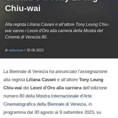
Chiu-wai
Alla regista Liliana Cavani e all'attore Tony Leung Chiu-
wai vanno i Leoni d'Oro alla carriera della Mostra del
Cinema di Venezia 80.
di
redazione
/ 30.08.2023
La Biennale di Venezia ha annunciato l’assegnazione
alla regista
Liliana Cavani
e all’attore
Tony Leung
Chiu-wai
dei
Leoni d’Oro alla carriera
dell’edizione
numero 80 della
Mostra Internazionale d’Arte
Cinematografica della Biennale di Venezia
, in
programma dal 30 agosto al 9 settembre 2023, su