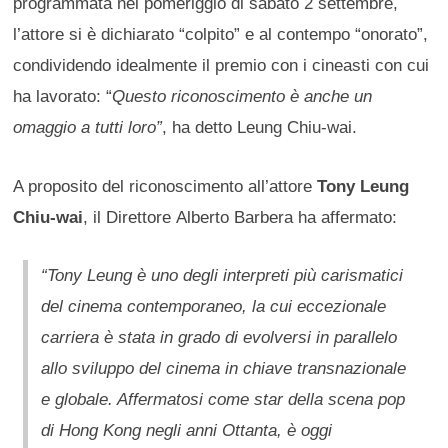
programmata nel pomeriggio di sabato 2 settembre,
l’attore si è dichiarato “colpito” e al contempo “onorato”,
condividendo idealmente il premio con i cineasti con cui
ha lavorato: “
Questo riconoscimento è anche un
omaggio a tutti loro”
, ha detto Leung Chiu-wai.
A proposito del riconoscimento all’attore
Tony Leung
Chiu-wai
, il Direttore Alberto Barbera ha affermato:
“Tony Leung è uno degli interpreti più carismatici
del cinema contemporaneo, la cui eccezionale
carriera è stata in grado di evolversi in parallelo
allo sviluppo del cinema in chiave transnazionale
e globale. Affermatosi come star della scena pop
di Hong Kong negli anni Ottanta, è oggi