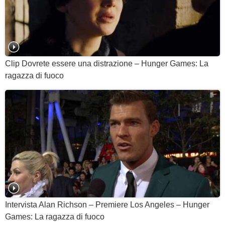
Clip Dovrete essere una distrazione – Hunger Games: La
ragazza di fuoco
Intervista Alan Richson – Premiere Los Angeles – Hunger
Games: La ragazza di fuoco