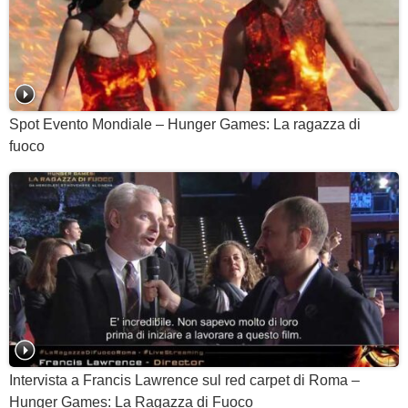
Spot Evento Mondiale – Hunger Games: La ragazza di
fuoco
Intervista a Francis Lawrence sul red carpet di Roma –
Hunger Games: La Ragazza di Fuoco