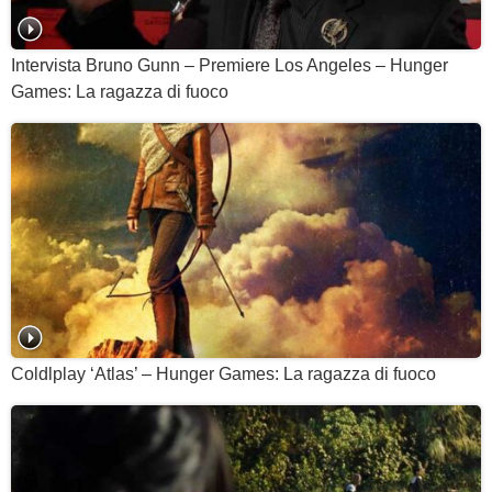
Intervista Bruno Gunn – Premiere Los Angeles – Hunger
Games: La ragazza di fuoco
Coldlplay ‘Atlas’ – Hunger Games: La ragazza di fuoco