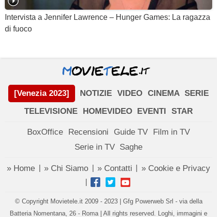
Intervista a Jennifer Lawrence – Hunger Games: La ragazza
di fuoco
[Venezia 2023]
NOTIZIE
VIDEO
CINEMA
SERIE
TELEVISIONE
HOMEVIDEO
EVENTI
STAR
BoxOffice
Recensioni
Guide TV
Film in TV
Serie in TV
Saghe
» Home
» Chi Siamo
» Contatti
» Cookie e Privacy
|
|
|
|
© Copyright Movietele.it 2009 - 2023 | Gfg Powerweb Srl - via della
Batteria Nomentana, 26 - Roma | All rights reserved. Loghi, immagini e