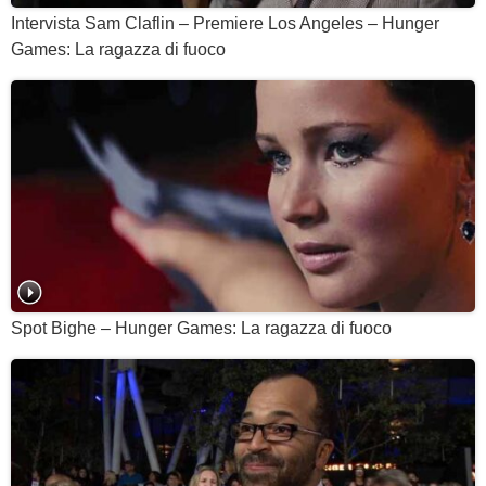
Intervista Sam Claflin – Premiere Los Angeles – Hunger
Games: La ragazza di fuoco
Spot Bighe – Hunger Games: La ragazza di fuoco