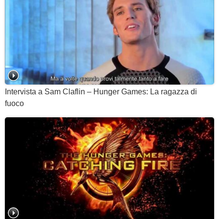
Intervista a Sam Claflin – Hunger Games: La ragazza di
fuoco