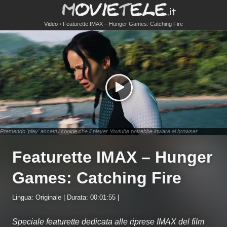
Video
Featurette IMAX – Hunger Games: Catching Fire
Premendo 'play' accetti i cookie che il player Youtube potrebbe inviare al browser.
Featurette IMAX – Hunger
Games: Catching Fire
Lingua: Originale | Durata: 00:01:55 |
Speciale featurette dedicata alle riprese IMAX del film