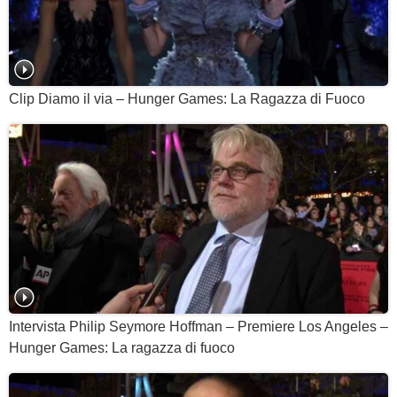
Clip Diamo il via – Hunger Games: La Ragazza di Fuoco
Intervista Philip Seymore Hoffman – Premiere Los Angeles –
Hunger Games: La ragazza di fuoco