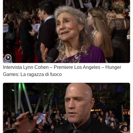
Intervista Lynn Cohen – Premiere Los Angeles – Hunger
Games: La ragazza di fuoco