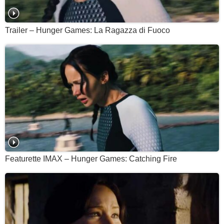
Trailer – Hunger Games: La Ragazza di Fuoco
Featurette IMAX – Hunger Games: Catching Fire