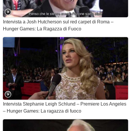
Intervista a Josh Hutcherson sul red carpet di Roma –
Hunger Games: La Ragazza di Fuoco
Intervista Stephanie Leigh Schlund – Premiere Los Angeles
– Hunger Games: La ragazza di fuoco