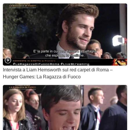
Intervista a Liam Hemsworth sul red carpet di Roma –
Hunger Games: La Ragazza di Fuoco