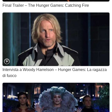
Final Trailer – The Hunger Games: Catching Fire
Intervista a Woody Harrelson – Hunger Games: La ragazza
di fuoco