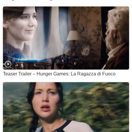
Teaser Trailer – Hunger Games: La Ragazza di Fuoco