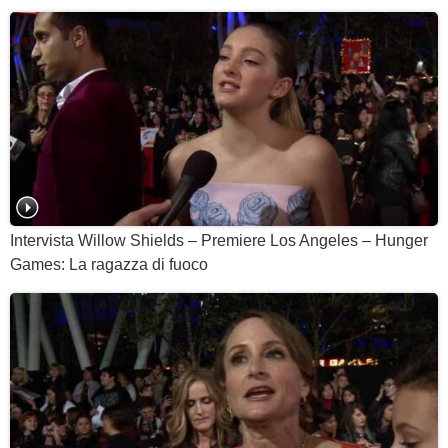
Intervista Willow Shields – Premiere Los Angeles – Hunger
Games: La ragazza di fuoco