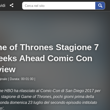
idi
e of Thrones Stagione 7
eeks Ahead Comic Con
view
inale | Durata: 00:01:00 |
r che HBO ha rilasciato al Comic-Con di San Diego 2017 per
a stagione di Game of Thrones, pochi giorni prima della
onda domenica 23 luglio del secondo episodio intitolato
n’.