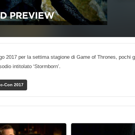
ego 2017 per la settima stagione di Game of Thrones, pochi g
odio intitolato ‘Stormborn’.
c-Con 2017