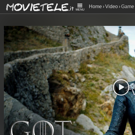
Home
Video
Game 
MENU
Preview