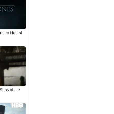
iler Hall of
Sons of the