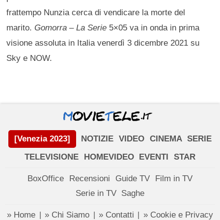
frattempo Nunzia cerca di vendicare la morte del
marito.
Gomorra – La Serie
5×05 va in onda in prima
visione assoluta in Italia venerdì 3 dicembre 2021 su
Sky e NOW.
[Venezia 2023]
NOTIZIE
VIDEO
CINEMA
SERIE
TELEVISIONE
HOMEVIDEO
EVENTI
STAR
BoxOffice
Recensioni
Guide TV
Film in TV
Serie in TV
Saghe
» Home
» Chi Siamo
» Contatti
» Cookie e Privacy
|
|
|