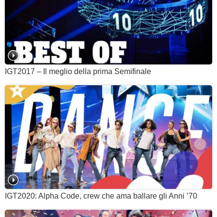
IGT2017 – Il meglio della prima Semifinale
IGT2020: Alpha Code, crew che ama ballare gli Anni ’70