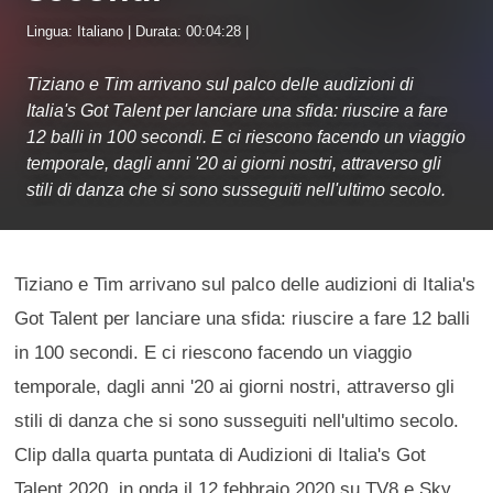
Lingua: Italiano | Durata: 00:04:28 |
Tiziano e Tim arrivano sul palco delle audizioni di
Italia's Got Talent per lanciare una sfida: riuscire a fare
12 balli in 100 secondi. E ci riescono facendo un viaggio
temporale, dagli anni '20 ai giorni nostri, attraverso gli
stili di danza che si sono susseguiti nell'ultimo secolo.
Tiziano e Tim arrivano sul palco delle audizioni di Italia's
Got Talent per lanciare una sfida: riuscire a fare 12 balli
in 100 secondi. E ci riescono facendo un viaggio
temporale, dagli anni '20 ai giorni nostri, attraverso gli
stili di danza che si sono susseguiti nell'ultimo secolo.
Clip dalla quarta puntata di Audizioni di Italia's Got
Talent 2020, in onda il 12 febbraio 2020 su TV8 e Sky