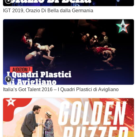
IGT 2019, Orazio Di Bella dalla Germania
Italia’s Got Talent 2016 – I Quadri Plastici di Avigliano