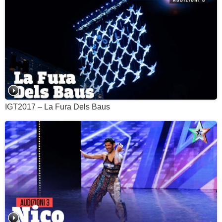
IGT2017 – La Fura Dels Baus