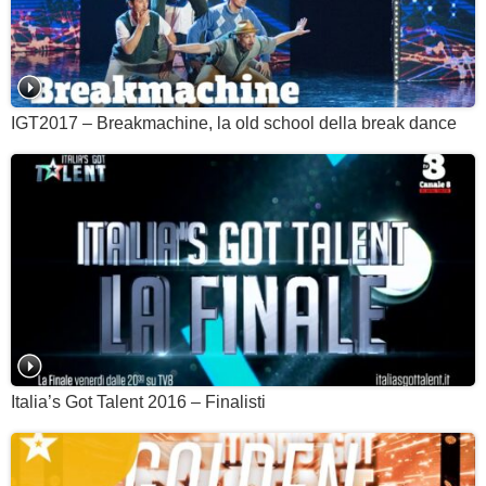
IGT2017 – Breakmachine, la old school della break dance
Italia’s Got Talent 2016 – Finalisti