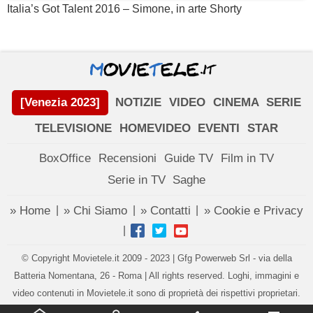
Italia’s Got Talent 2016 – Simone, in arte Shorty
[Venezia 2023]
NOTIZIE
VIDEO
CINEMA
SERIE
TELEVISIONE
HOMEVIDEO
EVENTI
STAR
BoxOffice
Recensioni
Guide TV
Film in TV
Serie in TV
Saghe
» Home
» Chi Siamo
» Contatti
» Cookie e Privacy
|
|
|
|
© Copyright Movietele.it 2009 - 2023 | Gfg Powerweb Srl - via della
Batteria Nomentana, 26 - Roma | All rights reserved. Loghi, immagini e
video contenuti in Movietele.it sono di proprietà dei rispettivi proprietari.