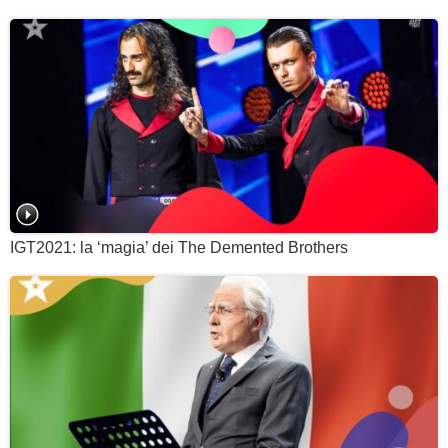
IGT2021: la ‘magia’ dei The Demented Brothers