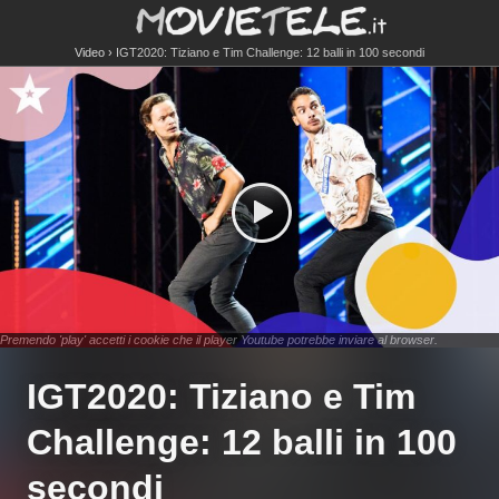
Video
IGT2020: Tiziano e Tim Challenge: 12 balli in 100 secondi
Premendo 'play' accetti i cookie che il player Youtube potrebbe inviare al browser.
IGT2020: Tiziano e Tim
Challenge: 12 balli in 100
secondi