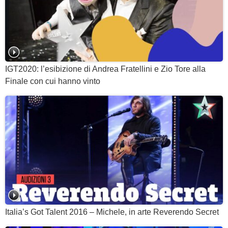
IGT2020: l’esibizione di Andrea Fratellini e Zio Tore alla
Finale con cui hanno vinto
Italia’s Got Talent 2016 – Michele, in arte Reverendo Secret