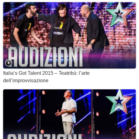
Italia’s Got Talent 2015 – Teatribù: l’arte
dell’improvvisazione