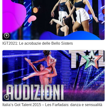
IGT2021: Le acrobazie delle Bello Sisters
Italia’s Got Talent 2015 – Les Farfadais: danza e sensualità