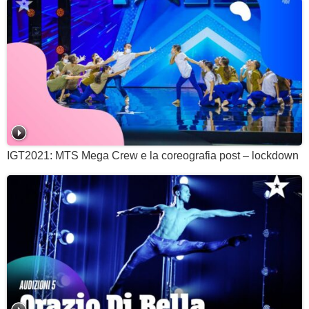
IGT2021: MTS Mega Crew e la coreografia post – lockdown