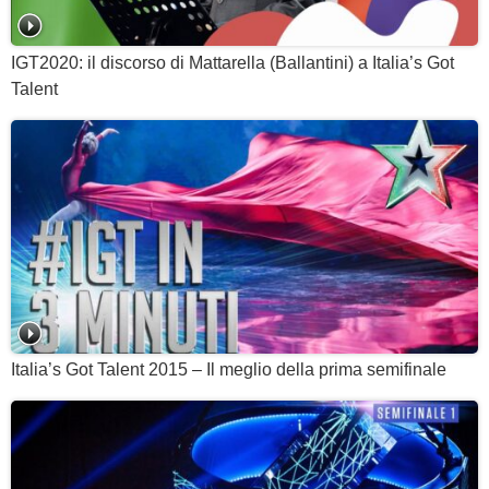
IGT2020: il discorso di Mattarella (Ballantini) a Italia’s Got
Talent
Italia’s Got Talent 2015 – Il meglio della prima semifinale