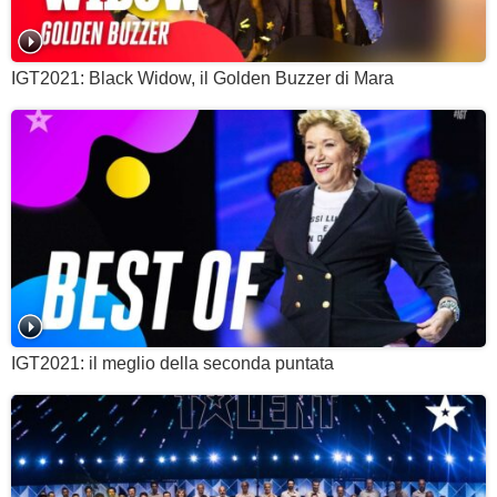
IGT2021: Black Widow, il Golden Buzzer di Mara
IGT2021: il meglio della seconda puntata