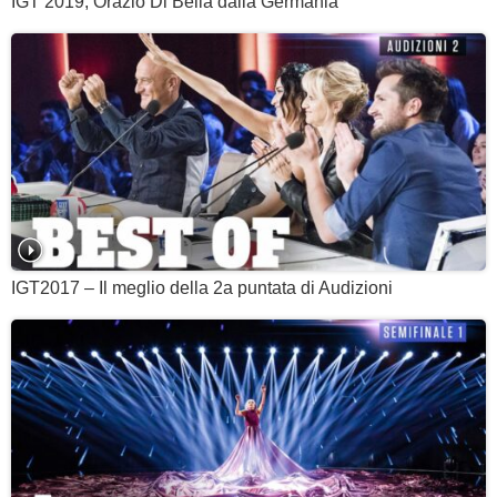
IGT 2019, Orazio Di Bella dalla Germania
IGT2017 – Il meglio della 2a puntata di Audizioni