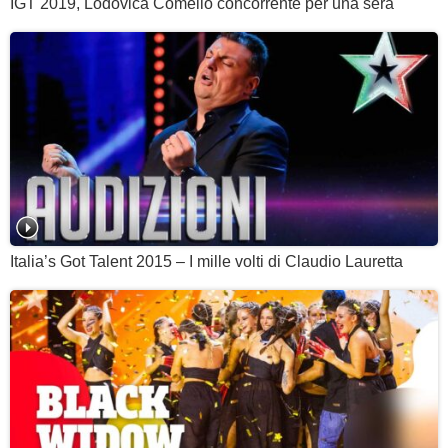
IGT 2019, Lodovica Comello concorrente per una sera
Italia’s Got Talent 2015 – I mille volti di Claudio Lauretta