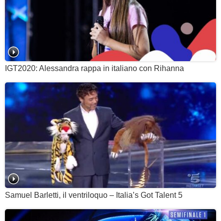
IGT2020: Alessandra rappa in italiano con Rihanna
Samuel Barletti, il ventriloquo – Italia’s Got Talent 5