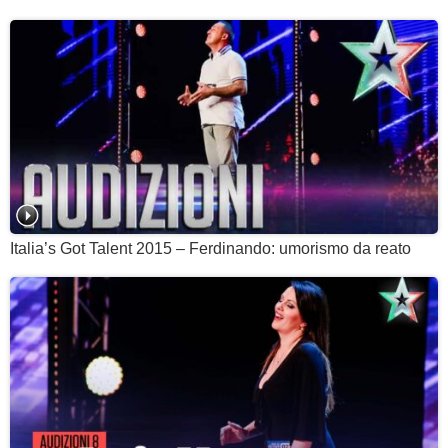
Italia’s Got Talent 2015 – Ferdinando: umorismo da reato