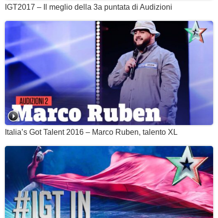
IGT2017 – Il meglio della 3a puntata di Audizioni
Italia’s Got Talent 2016 – Marco Ruben, talento XL