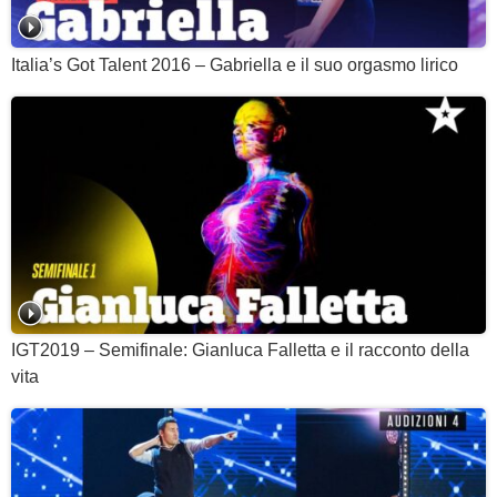
Italia’s Got Talent 2016 – Gabriella e il suo orgasmo lirico
IGT2019 – Semifinale: Gianluca Falletta e il racconto della
vita