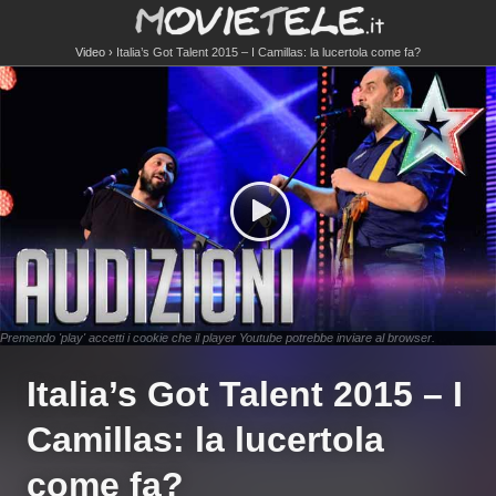
Video
Italia’s Got Talent 2015 – I Camillas: la lucertola come fa?
Premendo 'play' accetti i cookie che il player Youtube potrebbe inviare al browser.
Italia’s Got Talent 2015 – I
Camillas: la lucertola
come fa?