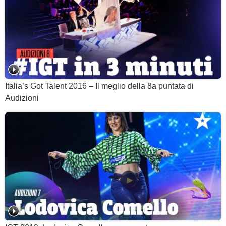
Italia’s Got Talent 2016 – Il meglio della 8a puntata di
Audizioni