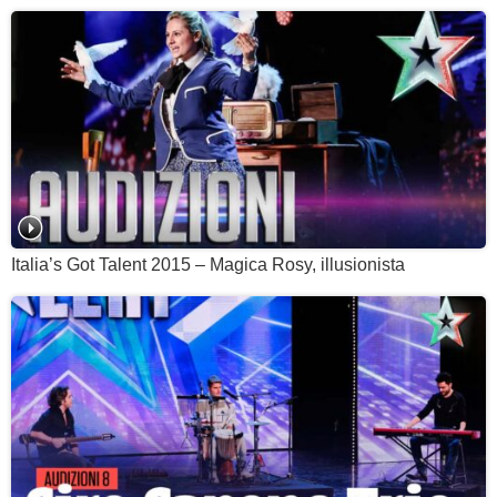
Italia’s Got Talent 2015 – Magica Rosy, illusionista