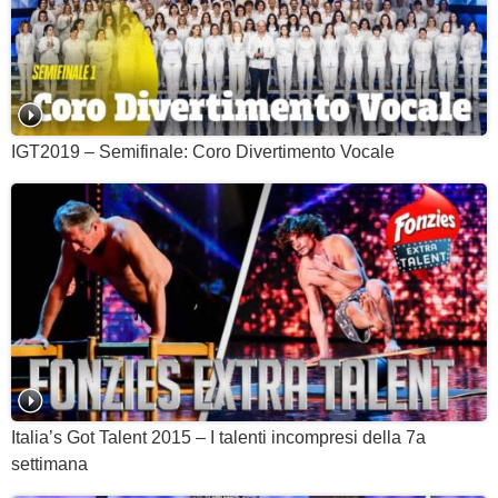
IGT2019 – Semifinale: Coro Divertimento Vocale
Italia’s Got Talent 2015 – I talenti incompresi della 7a
settimana