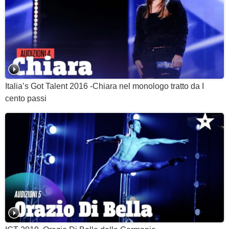
Italia’s Got Talent 2016 -Chiara nel monologo tratto da I
cento passi