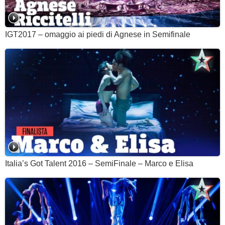
IGT2017 – omaggio ai piedi di Agnese in Semifinale
Italia’s Got Talent 2016 – SemiFinale – Marco e Elisa