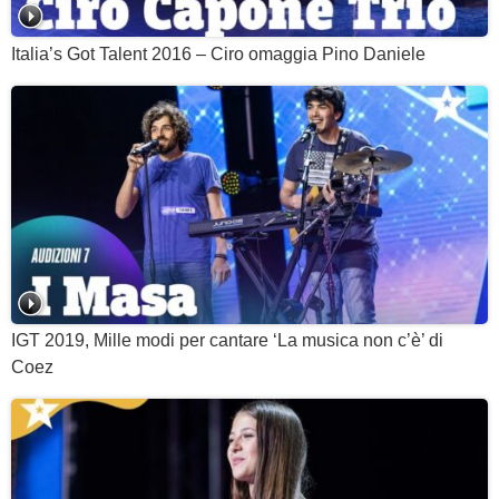
Italia’s Got Talent 2016 – Ciro omaggia Pino Daniele
IGT 2019, Mille modi per cantare ‘La musica non c’è’ di
Coez