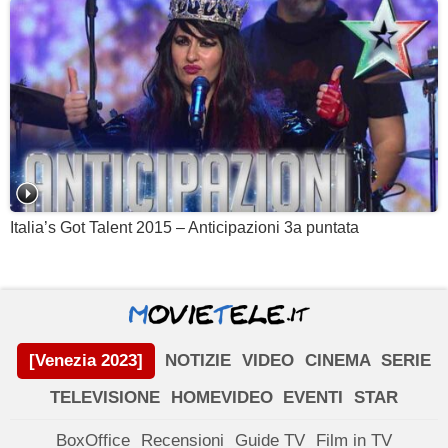
Italia’s Got Talent 2015 – Anticipazioni 3a puntata
[Venezia 2023]
NOTIZIE
VIDEO
CINEMA
SERIE
TELEVISIONE
HOMEVIDEO
EVENTI
STAR
BoxOffice
Recensioni
Guide TV
Film in TV