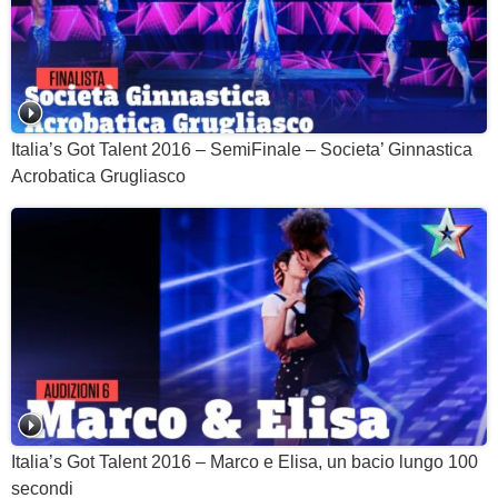
Italia’s Got Talent 2016 – SemiFinale – Societa’ Ginnastica
Acrobatica Grugliasco
Italia’s Got Talent 2016 – Marco e Elisa, un bacio lungo 100
secondi