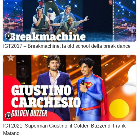
IGT2017 – Breakmachine, la old school della break dance
IGT2021: Superman Giustino, il Golden Buzzer di Frank
Matano