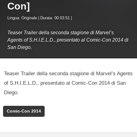
Con]
Lingua: Originale | Durata: 00:03:51 |
Teaser Trailer della seconda stagione di Marvel’s
Agents of S.H.I.E.L.D., presentato al Comic-Con 2014 di
San Diego.
Teaser Trailer della seconda stagione di Marvel’s Agents
of S.H.I.E.L.D., presentato al Comic-Con 2014 di San
Diego.
Comic-Con 2014