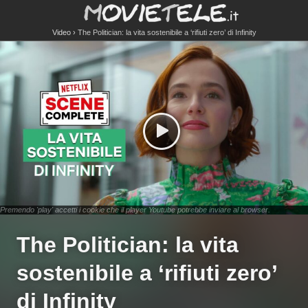
Video
The Politician: la vita sostenibile a ‘rifiuti zero’ di Infinity
Premendo 'play' accetti i cookie che il player Youtube potrebbe inviare al browser.
The Politician: la vita
sostenibile a ‘rifiuti zero’
di Infinity