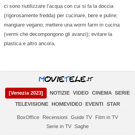
ci sono riutilizzare l’acqua con cui si fa la doccia
(rigorosamente fredda) per cucinare, bere e pulire;
mangiare vegano; mettere una worm farm in cucina
(vermi che decompongono gli avanzi); evitare la
plastica e altro ancora.
[Venezia 2023]
NOTIZIE
VIDEO
CINEMA
SERIE
TELEVISIONE
HOMEVIDEO
EVENTI
STAR
BoxOffice
Recensioni
Guide TV
Film in TV
Serie in TV
Saghe