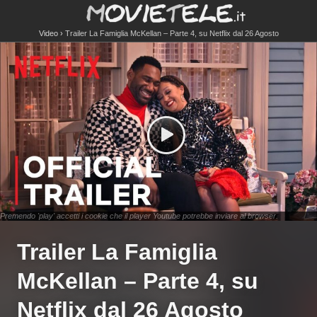
Video
Trailer La Famiglia McKellan – Parte 4, su Netflix dal 26 Agosto
Premendo 'play' accetti i cookie che il player Youtube potrebbe inviare al browser.
Trailer La Famiglia
McKellan – Parte 4, su
Netflix dal 26 Agosto