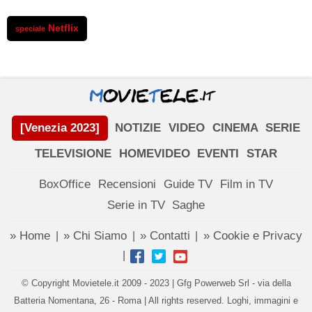
Netflix
speciale
[Venezia 2023]
NOTIZIE
VIDEO
CINEMA
SERIE
TELEVISIONE
HOMEVIDEO
EVENTI
STAR
BoxOffice
Recensioni
Guide TV
Film in TV
Serie in TV
Saghe
» Home
» Chi Siamo
» Contatti
» Cookie e Privacy
|
|
|
|
© Copyright Movietele.it 2009 - 2023 | Gfg Powerweb Srl - via della
Batteria Nomentana, 26 - Roma | All rights reserved. Loghi, immagini e