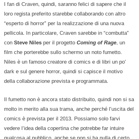
I fan di Craven, quindi, saranno felici di sapere che il
loro regista preferito starebbe collaborando con altro
“esperto di horror” per la realizzazione di una nuova
pellicola. In particolare, Craven sarebbe in “combutta”
con
Steve Niles
per il progetto
Coming of Rage
, un
film che porterebbe sullo schermo un noto fumetto.
Niles è un famoso creatore di comics e di libri un po’
dark e sul genere horror, quindi si capisce il motivo
della collaborazione prevista e programmata.
Il fumetto non è ancora stato distribuito, quindi non si sa
molto in merito alla sua trama, anche perché l’uscita del
comics è prevista per il 2013. Possiamo solo farvi
vedere l’idea della copertina che potrebbe far intuire
qualcosa al pubblico, anche se non si ha nulla di certo.