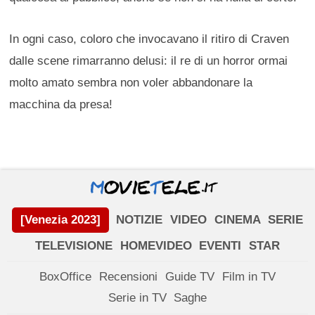
In ogni caso, coloro che invocavano il ritiro di Craven
dalle scene rimarranno delusi: il re di un horror ormai
molto amato sembra non voler abbandonare la
macchina da presa!
[Venezia 2023]
NOTIZIE
VIDEO
CINEMA
SERIE
TELEVISIONE
HOMEVIDEO
EVENTI
STAR
BoxOffice
Recensioni
Guide TV
Film in TV
Serie in TV
Saghe