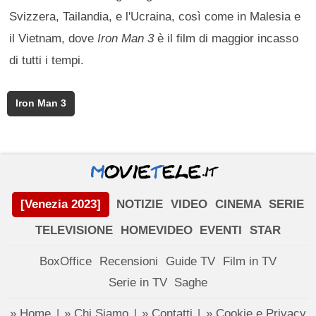
Svizzera, Tailandia, e l'Ucraina, così come in Malesia e
il Vietnam, dove
Iron Man 3
è il film di maggior incasso
di tutti i tempi.
Iron Man 3
[Venezia 2023]
NOTIZIE
VIDEO
CINEMA
SERIE
TELEVISIONE
HOMEVIDEO
EVENTI
STAR
BoxOffice
Recensioni
Guide TV
Film in TV
Serie in TV
Saghe
» Home
» Chi Siamo
» Contatti
» Cookie e Privacy
|
|
|