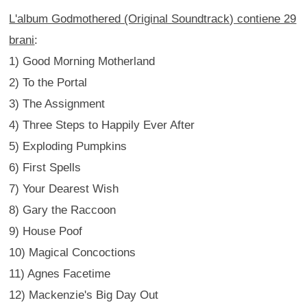
L'album Godmothered (Original Soundtrack) contiene 29
brani
:
1) Good Morning Motherland
2) To the Portal
3) The Assignment
4) Three Steps to Happily Ever After
5) Exploding Pumpkins
6) First Spells
7) Your Dearest Wish
8) Gary the Raccoon
9) House Poof
10) Magical Concoctions
11) Agnes Facetime
12) Mackenzie's Big Day Out