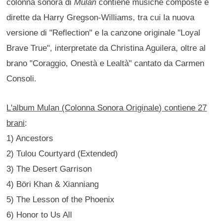
colonna sonora di
Mulan
contiene musiche composte e
dirette da Harry Gregson-Williams, tra cui la nuova
versione di "Reflection" e la canzone originale "Loyal
Brave True", interpretate da Christina Aguilera, oltre al
brano "Coraggio, Onestà e Lealtà" cantato da Carmen
Consoli.
L'album Mulan (Colonna Sonora Originale) contiene 27
brani
:
1) Ancestors
2) Tulou Courtyard (Extended)
3) The Desert Garrison
4) Böri Khan & Xianniang
5) The Lesson of the Phoenix
6) Honor to Us All