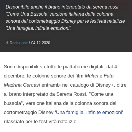
Disponibile anche il brano interpretato da serena rossi
'Come Una Bussola' versione italiana della colonna
sonora del cortometraggio Disney per le festività natalizie
'Una famiglia, infinite emozioni'.
di
Redazione
/ 04.12.2020
Sono disponibili su tutte le piattaforme digitali, dal 4
dicembre, le colonne sonore dei film
Mulan
e
Fata
Madrina Cercasi
entrambi nel catalogo di Disney+, oltre
al brano interpretato da Serena Rossi, "Come una
bussola", versione italiana della colonna sonora del
cortometraggio Disney '
Una famiglia, infinite emozioni
'
rilasciato per le festività natalizie.