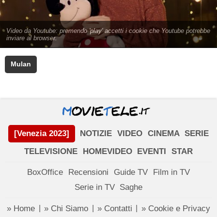
Mulan
[Venezia 2023]
NOTIZIE
VIDEO
CINEMA
SERIE
TELEVISIONE
HOMEVIDEO
EVENTI
STAR
BoxOffice
Recensioni
Guide TV
Film in TV
Serie in TV
Saghe
» Home
» Chi Siamo
» Contatti
» Cookie e Privacy
|
|
|