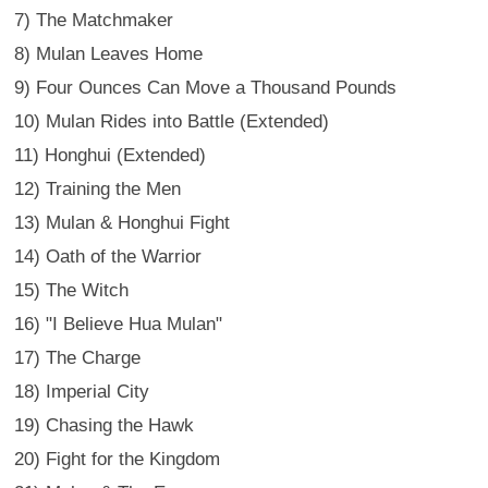
7) The Matchmaker
8) Mulan Leaves Home
9) Four Ounces Can Move a Thousand Pounds
10) Mulan Rides into Battle (Extended)
11) Honghui (Extended)
12) Training the Men
13) Mulan & Honghui Fight
14) Oath of the Warrior
15) The Witch
16) "I Believe Hua Mulan"
17) The Charge
18) Imperial City
19) Chasing the Hawk
20) Fight for the Kingdom