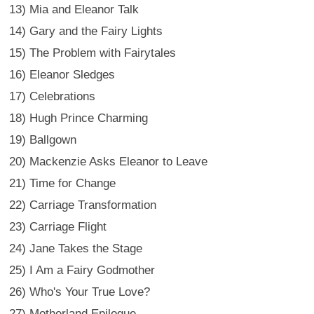
13) Mia and Eleanor Talk
14) Gary and the Fairy Lights
15) The Problem with Fairytales
16) Eleanor Sledges
17) Celebrations
18) Hugh Prince Charming
19) Ballgown
20) Mackenzie Asks Eleanor to Leave
21) Time for Change
22) Carriage Transformation
23) Carriage Flight
24) Jane Takes the Stage
25) I Am a Fairy Godmother
26) Who's Your True Love?
27) Motherland Epilogue