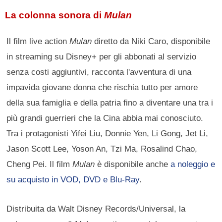
La colonna sonora di
Mulan
Il film live action
Mulan
diretto da Niki Caro, disponibile
in streaming su Disney+ per gli abbonati al servizio
senza costi aggiuntivi, racconta l'avventura di una
impavida giovane donna che rischia tutto per amore
della sua famiglia e della patria fino a diventare una tra i
più grandi guerrieri che la Cina abbia mai conosciuto.
Tra i protagonisti Yifei Liu, Donnie Yen, Li Gong, Jet Li,
Jason Scott Lee, Yoson An, Tzi Ma, Rosalind Chao,
Cheng Pei. Il film
Mulan
è disponibile anche
a noleggio e
su acquisto in VOD, DVD e Blu-Ray
.
Distribuita da Walt Disney Records/Universal, la