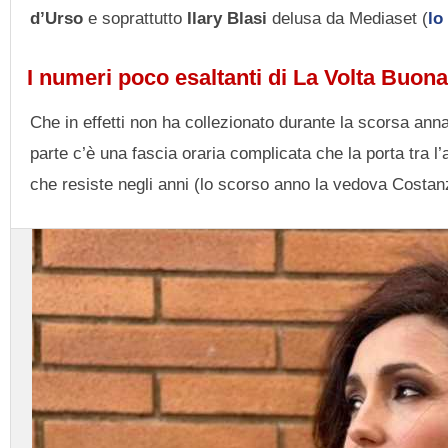
d’Urso
e soprattutto
Ilary Blasi
delusa da Mediaset (
lo
I numeri poco esaltanti di La Volta Buona
Che in effetti non ha collezionato durante la scorsa anna
parte c’è una fascia oraria complicata che la porta tra l’
che resiste negli anni (lo scorso anno la vedova Costan