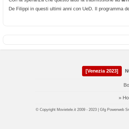
De Filippi in questi ultimi anni con UeD. Il programma d
[Venezia 2023]
N
Bo
» H
© Copyright Movietele.it 2009 - 2023 | Gfg Powerweb Srl 