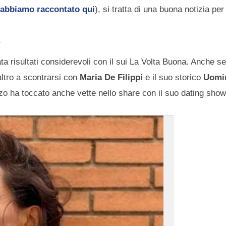
 abbiamo raccontato qui
), si tratta di una buona notizia per
ta risultati considerevoli con il sui La Volta Buona. Anche se
altro a scontrarsi con
Maria De Filippi
e il suo storico
Uomi
zo ha toccato anche vette nello share con il suo dating sho