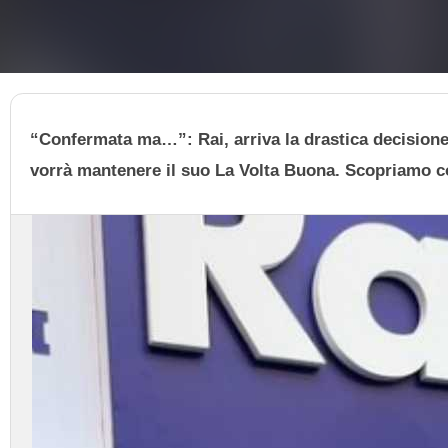
“Confermata ma…”: Rai, arriva la drastica decisione
vorrà mantenere il suo La Volta Buona. Scopriamo co