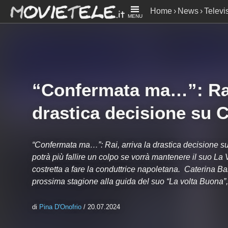
Home
News
Televi
MENU
decisione su Caterina
“Confermata ma…”: Rai,
drastica decisione su C
“Confermata ma…”: Rai, arriva la drastica decisione 
potrà più fallire un colpo se vorrà mantenere il suo L
costretta a fare la conduttrice napoletana. Caterina Ba
prossima stagione alla guida del suo “La volta Buona”
di
Pina D'Onofrio
/ 20.07.2024