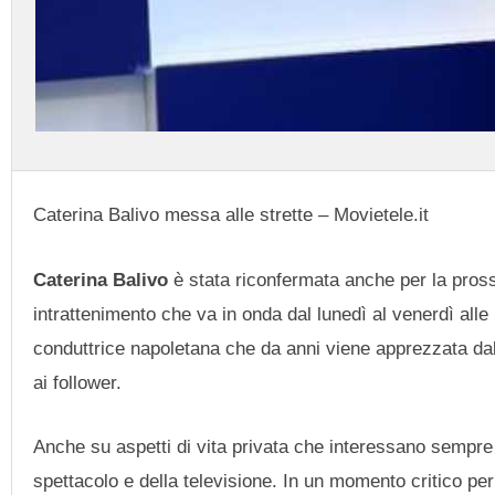
Caterina Balivo messa alle strette – Movietele.it
Caterina Balivo
è stata riconfermata anche per la pros
intrattenimento che va in onda dal lunedì al venerdì alle
conduttrice napoletana che da anni viene apprezzata da
ai follower.
Anche su aspetti di vita privata che interessano sempre
spettacolo e della televisione. In un momento critico pe