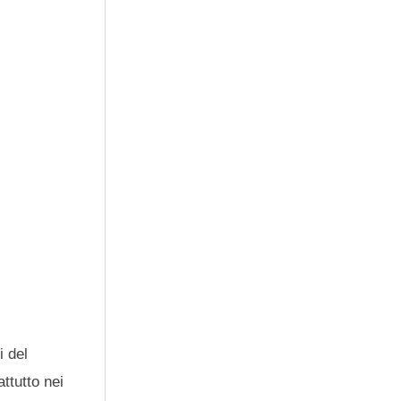
i del
ttutto nei