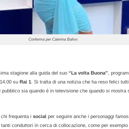
Conferma per Caterina Balivo
sima stagione alla guida del suo
“La volta Buona”
, progra
 14.00 su
Rai 1
. Si tratta di una notizia che ha reso felici tutti
l pubblico sia quando è in televisione che quando si mostra
 chi frequenta i
social
per seguire anche i personaggi famosi
r tanti conduttori in cerca di collocazione, come per esempi