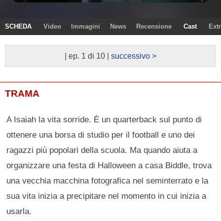
SCHEDA
Video
Immagini
News
Recensione
Cast
Ext
| ep. 1 di 10 |
successivo >
TRAMA
A Isaiah la vita sorride. È un quarterback sul punto di
ottenere una borsa di studio per il football e uno dei
ragazzi più popolari della scuola. Ma quando aiuta a
organizzare una festa di Halloween a casa Biddle, trova
una vecchia macchina fotografica nel seminterrato e la
sua vita inizia a precipitare nel momento in cui inizia a
usarla.