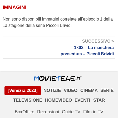
IMMAGINI
Non sono disponibili immagini correlate all'episodio 1 della
1a stagione della serie Piccoli Brividi
SUCCESSIVO >
1×02 – La maschera
posseduta – Piccoli Brividi
[Venezia 2023]
NOTIZIE
VIDEO
CINEMA
SERIE
TELEVISIONE
HOMEVIDEO
EVENTI
STAR
BoxOffice
Recensioni
Guide TV
Film in TV