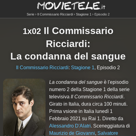
Serie
Il Commissario Ricciardi
Stagione 1
Episodio 2
Il Commissario
1x02
Ricciardi
:
La condanna del sangue
Il Commissario Ricciardi
:
Stagione 1
, Episodio 2
La condanna del sangue
è l'episodio
numero
2
della Stagione
1
della serie
televisiva
Il Commissario Ricciardi
.
Girato in Italia, dura circa 100 minuti.
Prima vsione in Italia lunedì 1
Febbraio 2021 su Rai 1. Diretto da
Alessandro D'Alatri
. Sceneggiatura di
Maurizio de Giovanni
,
Salvatore