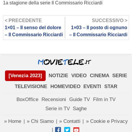
1a stagione della serie Il Commissario Ricciardi
< PRECEDENTE
SUCCESSIVO >
1×01 – Il senso del dolore
1×03 – Il posto di ognuno
– Il Commissario Ricciardi
– Il Commissario Ricciardi
[Venezia 2023]
NOTIZIE
VIDEO
CINEMA
SERIE
TELEVISIONE
HOMEVIDEO
EVENTI
STAR
BoxOffice
Recensioni
Guide TV
Film in TV
Serie in TV
Saghe
» Home
» Chi Siamo
» Contatti
» Cookie e Privacy
|
|
|
|