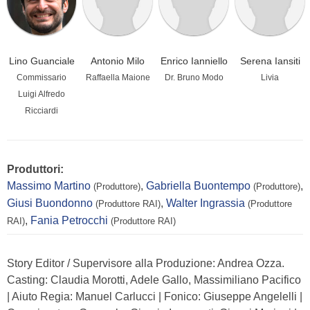
Lino Guanciale
Antonio Milo
Enrico Ianniello
Serena Iansiti
Commissario
Raffaella Maione
Dr. Bruno Modo
Livia
Luigi Alfredo
Ricciardi
Produttori:
Massimo Martino
,
Gabriella Buontempo
,
(Produttore)
(Produttore)
Giusi Buondonno
,
Walter Ingrassia
(Produttore RAI)
(Produttore
,
Fania Petrocchi
RAI)
(Produttore RAI)
Story Editor / Supervisore alla Produzione: Andrea Ozza.
Casting: Claudia Morotti, Adele Gallo, Massimiliano Pacifico
| Aiuto Regia: Manuel Carlucci | Fonico: Giuseppe Angelelli |