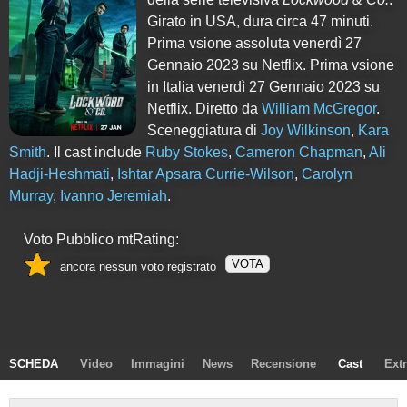
Girato in USA, dura circa 47 minuti.
Prima vsione assoluta venerdì 27
Gennaio 2023 su Netflix. Prima vsione
in Italia venerdì 27 Gennaio 2023 su
Netflix. Diretto da
William McGregor
.
Sceneggiatura di
Joy Wilkinson
,
Kara
Smith
. Il cast include
Ruby Stokes
,
Cameron Chapman
,
Ali
Hadji-Heshmati
,
Ishtar Apsara Currie-Wilson
,
Carolyn
Murray
,
Ivanno Jeremiah
.
Voto Pubblico mtRating:
VOTA
ancora nessun voto registrato
SCHEDA
Video
Immagini
News
Recensione
Cast
Ext