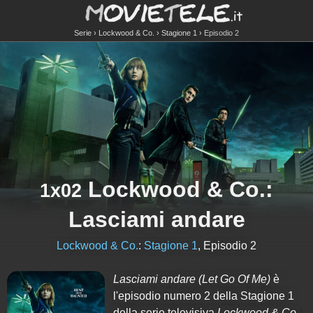
Serie
Lockwood & Co.
Stagione 1
Episodio 2
Lockwood & Co.
:
1x02
Lasciami andare
Lockwood & Co.
:
Stagione 1
, Episodio 2
Lasciami andare
(Let Go Of Me)
è
l'episodio numero
2
della Stagione
1
della serie televisiva
Lockwood & Co.
.