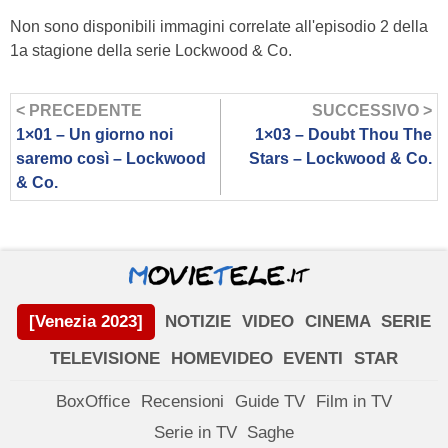
Non sono disponibili immagini correlate all'episodio 2 della
1a stagione della serie Lockwood & Co.
< PRECEDENTE
SUCCESSIVO >
1×01 – Un giorno noi
1×03 – Doubt Thou The
saremo così – Lockwood
Stars – Lockwood & Co.
& Co.
[Venezia 2023]
NOTIZIE
VIDEO
CINEMA
SERIE
TELEVISIONE
HOMEVIDEO
EVENTI
STAR
BoxOffice
Recensioni
Guide TV
Film in TV
Serie in TV
Saghe