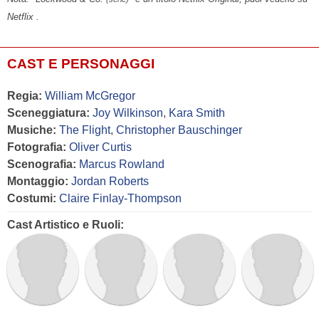
Netflix .
CAST E PERSONAGGI
Regia:
William McGregor
Sceneggiatura:
Joy Wilkinson
,
Kara Smith
Musiche:
The Flight
,
Christopher Bauschinger
Fotografia:
Oliver Curtis
Scenografia:
Marcus Rowland
Montaggio:
Jordan Roberts
Costumi:
Claire Finlay-Thompson
Cast Artistico e Ruoli: