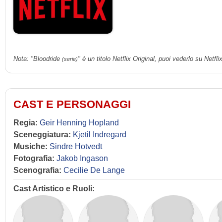
Nota: "Bloodride
" è un titolo Netflix Original, puoi vederlo su Netflix
(serie)
CAST E PERSONAGGI
Regia:
Geir Henning Hopland
Sceneggiatura:
Kjetil Indregard
Musiche:
Sindre Hotvedt
Fotografia:
Jakob Ingason
Scenografia:
Cecilie De Lange
Cast Artistico e Ruoli: