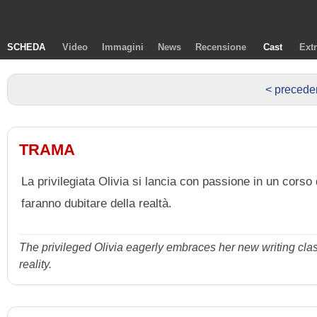
SCHEDA
Video
Immagini
News
Recensione
Cast
Ext
< precede
TRAMA
La privilegiata Olivia si lancia con passione in un cors
faranno dubitare della realtà.
The privileged Olivia eagerly embraces her new writing cla
reality.