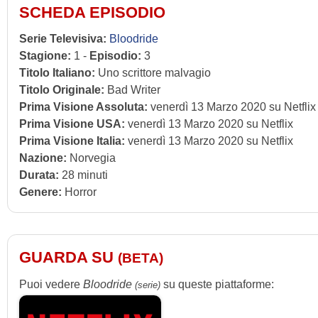
SCHEDA EPISODIO
Serie Televisiva:
Bloodride
Stagione:
1 -
Episodio:
3
Titolo Italiano:
Uno scrittore malvagio
Titolo Originale:
Bad Writer
Prima Visione Assoluta:
venerdì 13 Marzo 2020 su Netflix
Prima Visione USA:
venerdì 13 Marzo 2020 su Netflix
Prima Visione Italia:
venerdì 13 Marzo 2020 su Netflix
Nazione:
Norvegia
Durata:
28 minuti
Genere:
Horror
GUARDA SU
(BETA)
Puoi vedere
Bloodride
su queste piattaforme:
(serie)