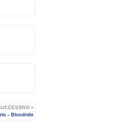
SUCCESSIVO >
rio – Bloodride