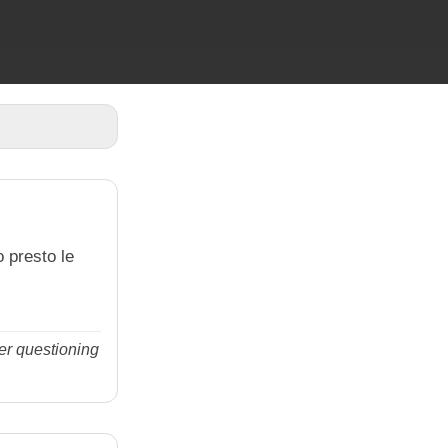
o presto le
er questioning