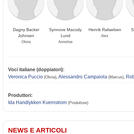
Dagny Backer
Synnove Macody
Henrik Rafaelsen
S
Johnsen
Lund
Alex
Olivia
Annelise
Voci italiane (doppiatori):
Veronica Puccio
,
Alessandro Campaiola
,
Rob
(Olivia)
(Marcus)
Produttori:
Ida Handlykken Kvernstrom
(Produttore)
NEWS E ARTICOLI