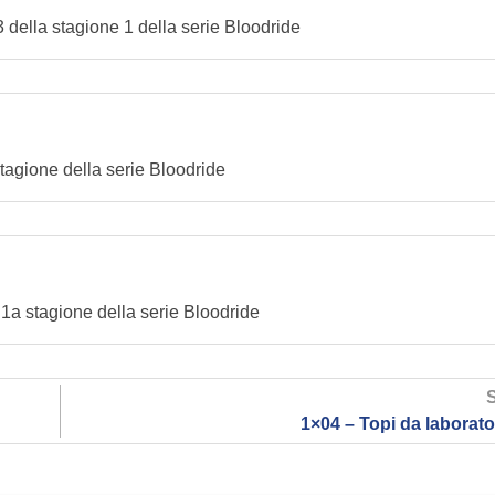
 3 della stagione 1 della serie Bloodride
stagione della serie Bloodride
 1a stagione della serie Bloodride
1×04 – Topi da laborato