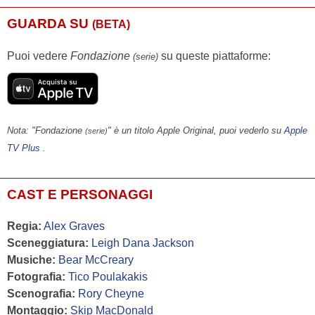
GUARDA SU
(BETA)
Puoi vedere
Fondazione
su queste piattaforme:
(serie)
Nota: "Fondazione
" è un titolo Apple Original, puoi vederlo su
Apple
(serie)
TV Plus
.
CAST E PERSONAGGI
Regia:
Alex Graves
Sceneggiatura:
Leigh Dana Jackson
Musiche:
Bear McCreary
Fotografia:
Tico Poulakakis
Scenografia:
Rory Cheyne
Montaggio:
Skip MacDonald