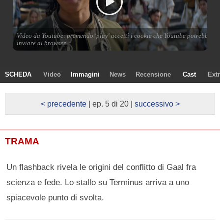
SCHEDA
Video
Immagini
News
Recensione
Cast
Ext
< precedente
| ep. 5 di 20 |
successivo >
TRAMA
Un flashback rivela le origini del conflitto di Gaal fra
scienza e fede. Lo stallo su Terminus arriva a uno
spiacevole punto di svolta.