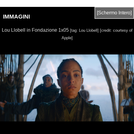
[Schermo Intero]
IMMAGINI
Lou Llobell in Fondazione 1x05
[tag: Lou Llobell]
[credit: courtesy of
Apple]