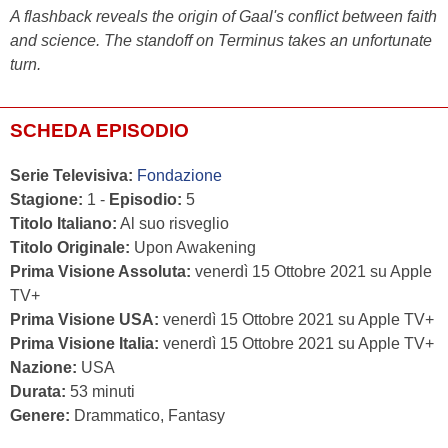
A flashback reveals the origin of Gaal's conflict between faith
and science. The standoff on Terminus takes an unfortunate
turn.
SCHEDA EPISODIO
Serie Televisiva:
Fondazione
Stagione:
1 -
Episodio:
5
Titolo Italiano:
Al suo risveglio
Titolo Originale:
Upon Awakening
Prima Visione Assoluta:
venerdì 15 Ottobre 2021 su Apple
TV+
Prima Visione USA:
venerdì 15 Ottobre 2021 su Apple TV+
Prima Visione Italia:
venerdì 15 Ottobre 2021 su Apple TV+
Nazione:
USA
Durata:
53 minuti
Genere:
Drammatico, Fantasy